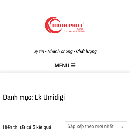
M
Uy tín - Nhanh chóng - Chất lượng
i
MENU
n
Danh mục: Lk Umidigi
h
P
Hiển thị tất cả 5 kết quả