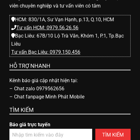
viên chuyên nghiệp và tư vấn viên có tâm
HCM: 830/1A, Sư Vạn Hạnh, p.13, Q.10, HCM
Tư vấn HCM: 0979.56.26.56
Bạc Liêu: 67B/10 Lộ Trà Văn, Khóm 1, P.1, Tp.Bạc
Liêu
Tư vấn Bạc Liêu: 0979.150.456
HỖ TRỢ NHANH
Kênh báo giá cập nhật hiện tại:
–
Chat zalo 0979562656
–
Chat fanpage Minh Phát Mobile
TÌM KIẾM
Báo giá trực tuyến
TÌM KIẾM