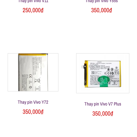
Thay pin Vivo V11
Thay pin Vivo Y55s
250,000
₫
350,000
₫
Thay pin Vivo Y72
Thay pin Vivo V7 Plus
350,000
₫
350,000
₫