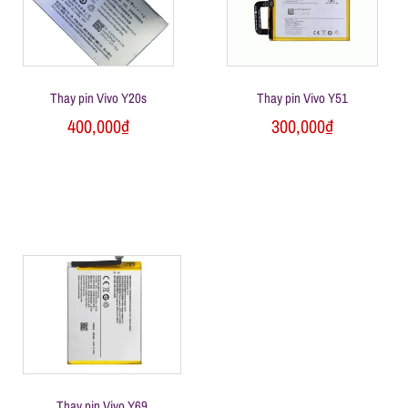
Thay pin Vivo Y20s
Thay pin Vivo Y51
400,000
₫
300,000
₫
Thay pin Vivo Y69