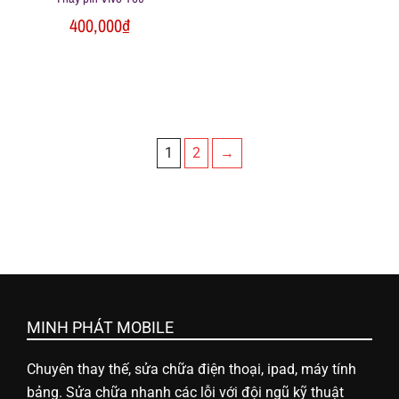
400,000
₫
1
2
→
MINH PHÁT MOBILE
Chuyên thay thế, sửa chữa điện thoại, ipad, máy tính
bảng. Sửa chữa nhanh các lỗi với đội ngũ kỹ thuật