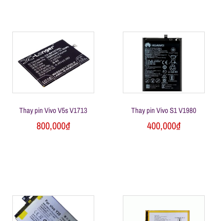
Thay pin Vivo V5s V1713
Thay pin Vivo S1 V1980
800,000
₫
400,000
₫