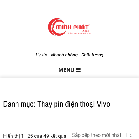
M
Uy tín - Nhanh chóng - Chất lượng
i
MENU
n
Danh mục: Thay pin điện thoại Vivo
h
P
Hiển thị 1–25 của 49 kết quả