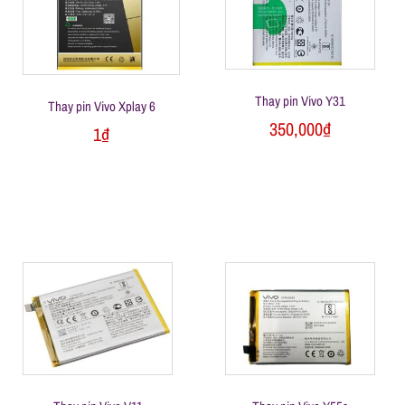
Thay pin Vivo Y31
Thay pin Vivo Xplay 6
350,000
₫
1
₫