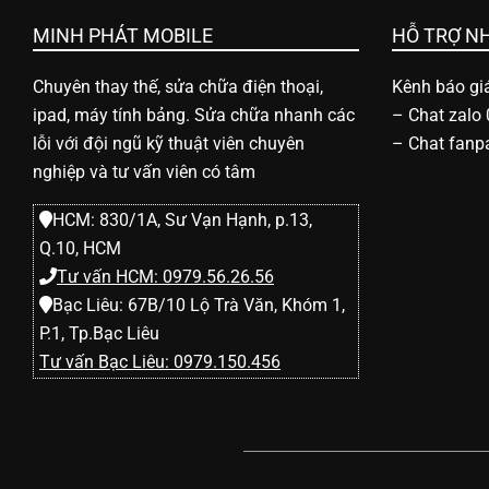
MINH PHÁT MOBILE
HỖ TRỢ N
Chuyên thay thế, sửa chữa điện thoại,
Kênh báo giá
ipad, máy tính bảng. Sửa chữa nhanh các
–
Chat zalo
lỗi với đội ngũ kỹ thuật viên chuyên
–
Chat fanp
nghiệp và tư vấn viên có tâm
HCM: 830/1A, Sư Vạn Hạnh, p.13,
Q.10, HCM
Tư vấn HCM: 0979.56.26.56
Bạc Liêu: 67B/10 Lộ Trà Văn, Khóm 1,
P.1, Tp.Bạc Liêu
Tư vấn Bạc Liêu: 0979.150.456