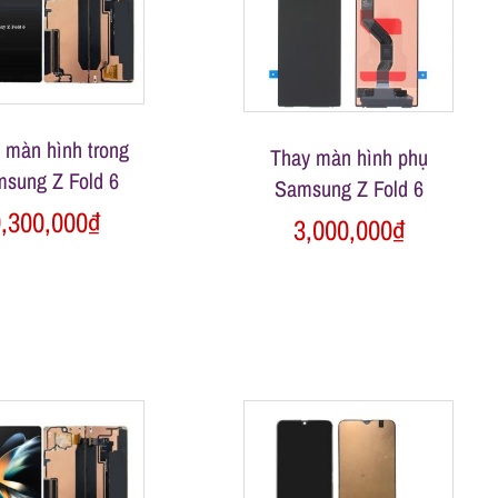
 màn hình trong
Thay màn hình phụ
sung Z Fold 6
Samsung Z Fold 6
,300,000
₫
3,000,000
₫