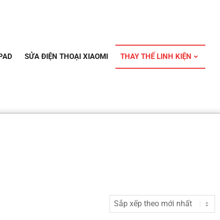
PAD
SỬA ĐIỆN THOẠI XIAOMI
THAY THẾ LINH KIỆN