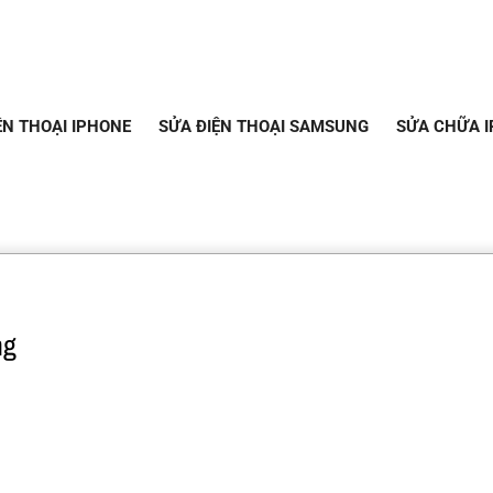
ỆN THOẠI IPHONE
SỬA ĐIỆN THOẠI SAMSUNG
SỬA CHỮA I
ng