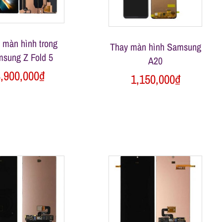
 màn hình trong
Thay màn hình Samsung
sung Z Fold 5
A20
,900,000
₫
1,150,000
₫