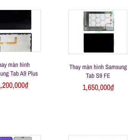
hay màn hình
Thay màn hình Samsung
ung Tab A9 Plus
Tab S9 FE
,200,000
₫
1,650,000
₫