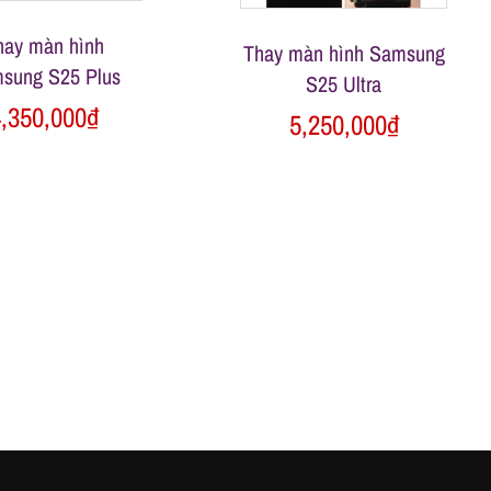
hay màn hình
Thay màn hình Samsung
sung S25 Plus
S25 Ultra
,350,000
₫
5,250,000
₫