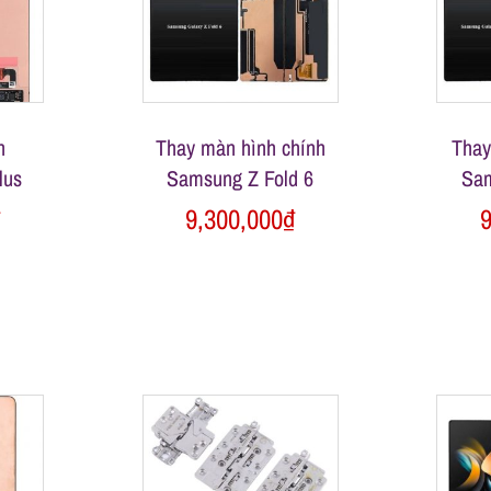
h
Thay màn hình chính
Thay
lus
Samsung Z Fold 6
Sam
₫
9,300,000
₫
9