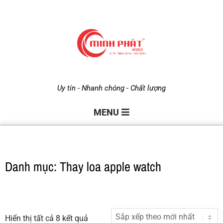
M
Uy tín - Nhanh chóng - Chất lượng
i
MENU
n
Danh mục: Thay loa apple watch
h
P
Hiển thị tất cả 8 kết quả