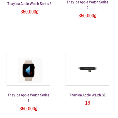
Thay loa Apple Watch Series
Thay loa Apple Watch Series 3
ữ
2
350,000
₫
350,000
₫
a
đ
i
ệ
n
Thay loa Apple Watch Series
Thay loa Apple Watch SE
t
1
1
₫
350,000
₫