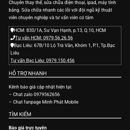
Chuyên thay thế, sửa chữa điện thoại, ipad, máy tính
bảng. Sửa chữa nhanh các lỗi với đội ngũ kỹ thuật
viên chuyên nghiệp và tư vấn viên có tâm
HCM: 830/1A, Sư Vạn Hạnh, p.13, Q.10, HCM
Tư vấn HCM: 0979.56.26.56
Bạc Liêu: 67B/10 Lộ Trà Văn, Khóm 1, P.1, Tp.Bạc
Liêu
Tư vấn Bạc Liêu: 0979.150.456
HỖ TRỢ NHANH
Kênh báo giá cập nhật hiện tại:
–
Chat zalo 0979562656
–
Chat fanpage Minh Phát Mobile
TÌM KIẾM
Báo giá trực tuyến