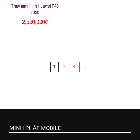
Thay màn hình Huawei P40
2020
2,550,000
₫
1
2
3
→
MINH PHÁT MOBILE