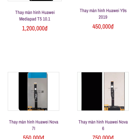
Thay màn hình Huawei Y9s
Thay màn hình Huawei
2019
Mediapad T5 10.1
450,000
₫
1,200,000
₫
Thay màn hình Huawei Nova
Thay màn hình Huawei Nova
7I
6
550,000
₫
750,000
₫