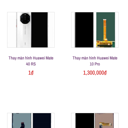
Thay màn hình Huawei Mate
Thay màn hình Huawei Mate
40 RS
10 Pro
1
₫
1,300,000
₫