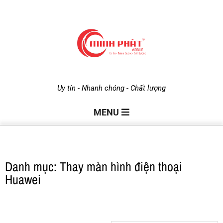
M
Uy tín - Nhanh chóng - Chất lượng
i
MENU
n
Danh mục: Thay màn hình điện thoại
h
Huawei
P