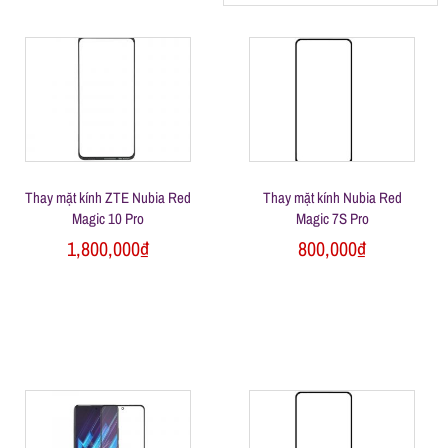
h
á
t
M
Thay mặt kính ZTE Nubia Red
Thay mặt kính Nubia Red
Magic 10 Pro
Magic 7S Pro
1,800,000
₫
800,000
₫
o
b
i