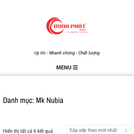
M
Uy tín - Nhanh chóng - Chất lượng
i
MENU
n
Danh mục: Mk Nubia
h
P
Hiển thị tất cả 6 kết quả