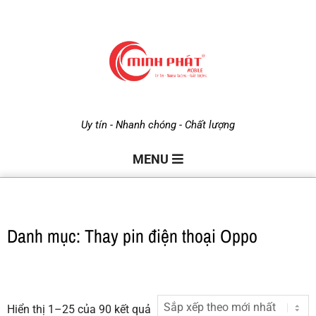
M
Uy tín - Nhanh chóng - Chất lượng
i
MENU
n
Danh mục: Thay pin điện thoại Oppo
h
P
Hiển thị 1–25 của 90 kết quả