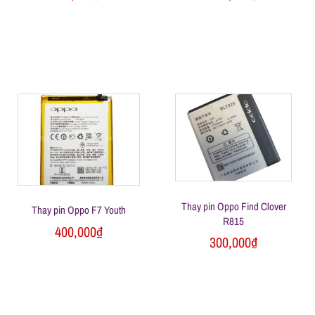
Thay pin Oppo Find Clover
Thay pin Oppo F7 Youth
R815
400,000
₫
300,000
₫