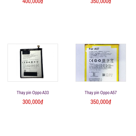
400,000
₫
350,000
₫
Thay pin Oppo A33
Thay pin Oppo A57
300,000
₫
350,000
₫