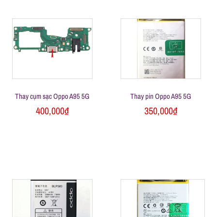
Thay cụm sạc Oppo A95 5G
Thay pin Oppo A95 5G
400,000
₫
350,000
₫