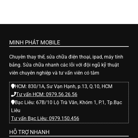
MINH PHÁT MOBILE
Chuyên thay thế, sửa chữa điện thoại, ipad, máy tính
bảng. Sửa chữa nhanh các lỗi với đội ngũ kỹ thuật
viên chuyên nghiệp và tư vấn viên có tâm
HCM: 830/1A, Sư Vạn Hạnh, p.13, Q.10, HCM
Tư vấn HCM: 0979.56.26.56
Bạc Liêu: 67B/10 Lộ Trà Văn, Khóm 1, P.1, Tp.Bạc
Liêu
Tư vấn Bạc Liêu: 0979.150.456
HỖ TRỢ NHANH