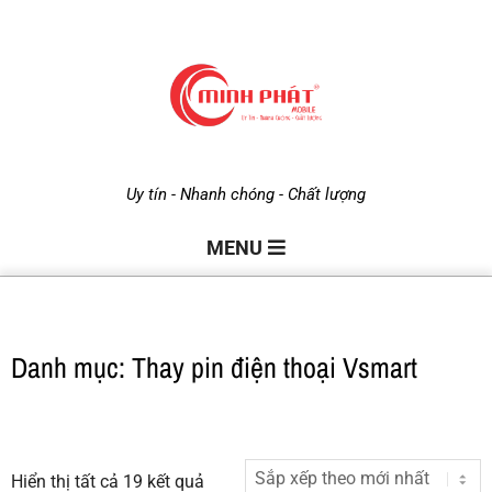
M
Uy tín - Nhanh chóng - Chất lượng
i
MENU
n
Danh mục: Thay pin điện thoại Vsmart
h
P
Hiển thị tất cả 19 kết quả