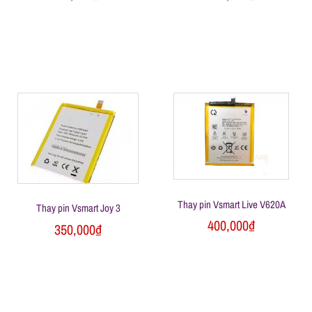
Thay pin Vsmart Live V620A
Thay pin Vsmart Joy 3
400,000
₫
350,000
₫