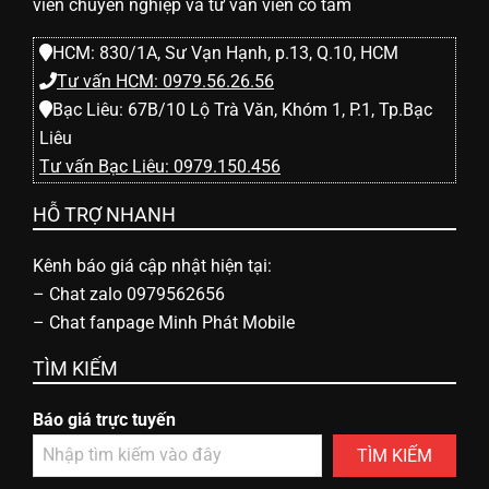
viên chuyên nghiệp và tư vấn viên có tâm
HCM: 830/1A, Sư Vạn Hạnh, p.13, Q.10, HCM
Tư vấn HCM: 0979.56.26.56
Bạc Liêu: 67B/10 Lộ Trà Văn, Khóm 1, P.1, Tp.Bạc
Liêu
Tư vấn Bạc Liêu: 0979.150.456
HỖ TRỢ NHANH
Kênh báo giá cập nhật hiện tại:
–
Chat zalo 0979562656
–
Chat fanpage Minh Phát Mobile
TÌM KIẾM
Báo giá trực tuyến
TÌM KIẾM