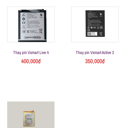
Thay pin Vsmart Live 4
Thay pin Vsmart Active 3
400,000
₫
350,000
₫