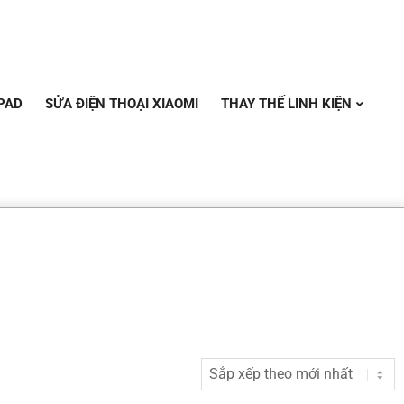
PAD
SỬA ĐIỆN THOẠI XIAOMI
THAY THẾ LINH KIỆN