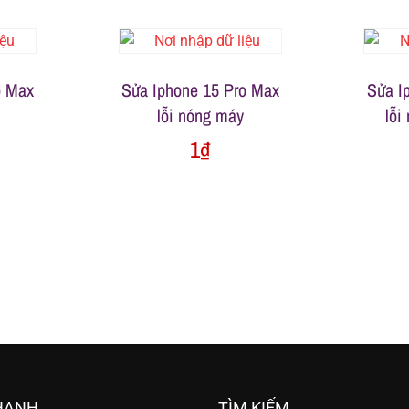
o Max
Sửa Iphone 15 Pro Max
Sửa I
lỗi nóng máy
lỗi
1
₫
HANH
TÌM KIẾM