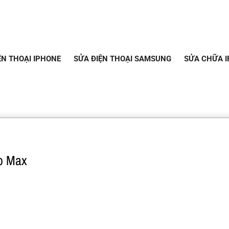
ỆN THOẠI IPHONE
SỬA ĐIỆN THOẠI SAMSUNG
SỬA CHỮA I
ro Max