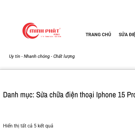
TRANG CHỦ
SỬA ĐI
M
Uy tín - Nhanh chóng - Chất lượng
i
n
Danh mục: Sửa chữa điện thoại Iphone 15 P
h
P
Hiển thị tất cả 5 kết quả