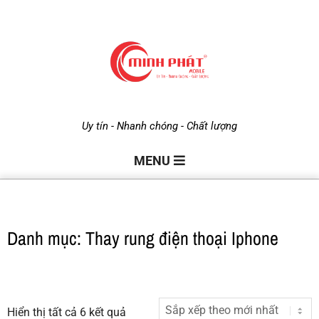
M
Uy tín - Nhanh chóng - Chất lượng
i
MENU
n
Danh mục: Thay rung điện thoại Iphone
h
P
Hiển thị tất cả 6 kết quả