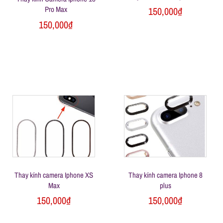
Pro Max
150,000
₫
150,000
₫
Thay kính camera Iphone XS
Thay kính camera Iphone 8
Max
plus
150,000
₫
150,000
₫