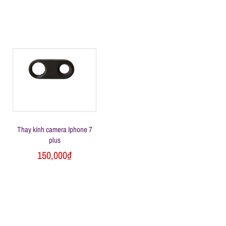
Thay kính camera Iphone 7
plus
150,000
₫