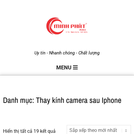
M
Uy tín - Nhanh chóng - Chất lượng
i
MENU
n
Danh mục: Thay kính camera sau Iphone
h
P
Hiển thị tất cả 19 kết quả