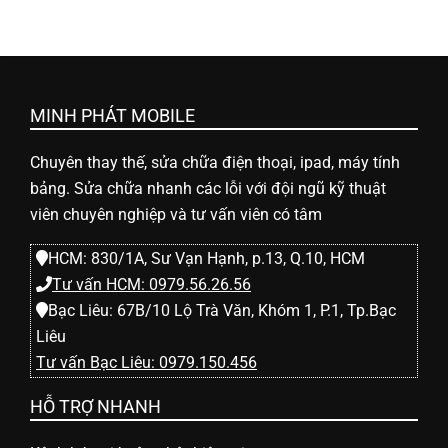
MINH PHÁT MOBILE
Chuyên thay thế, sửa chữa điện thoại, ipad, máy tính
bảng. Sửa chữa nhanh các lỗi với đội ngũ kỹ thuật
viên chuyên nghiệp và tư vấn viên có tâm
HCM: 830/1A, Sư Vạn Hạnh, p.13, Q.10, HCM
Tư vấn HCM: 0979.56.26.56
Bạc Liêu: 67B/10 Lộ Trà Văn, Khóm 1, P.1, Tp.Bạc
Liêu
Tư vấn Bạc Liêu: 0979.150.456
HỖ TRỢ NHANH