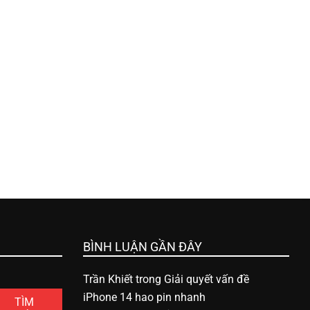
BÌNH LUẬN GẦN ĐÂY
Trần Khiết
trong
Giải quyết vấn đề
iPhone 14 hao pin nhanh
TÌM