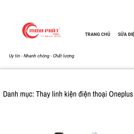
TRANG CHỦ
SỬA ĐI
M
Uy tín - Nhanh chóng - Chất lượng
i
n
Danh mục: Thay linh kiện điện thoại Oneplus
h
P