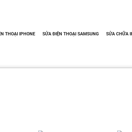
ỆN THOẠI IPHONE
SỬA ĐIỆN THOẠI SAMSUNG
SỬA CHỮA I