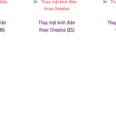
iện
Thay mặt kính điện
Thay
35)
thoại Oneplus
(21)