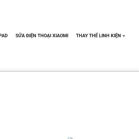
PAD
SỬA ĐIỆN THOẠI XIAOMI
THAY THẾ LINH KIỆN