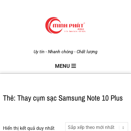
M
Uy tín - Nhanh chóng - Chất lượng
i
MENU
n
Thẻ: Thay cụm sạc Samsung Note 10 Plus
h
P
Hiển thị kết quả duy nhất