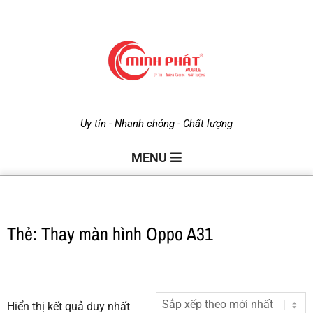
M
Uy tín - Nhanh chóng - Chất lượng
i
MENU
n
Thẻ: Thay màn hình Oppo A31
h
P
Hiển thị kết quả duy nhất