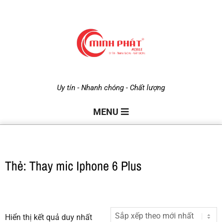
M
Uy tín - Nhanh chóng - Chất lượng
i
MENU
n
Thẻ: Thay mic Iphone 6 Plus
h
P
Hiển thị kết quả duy nhất