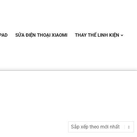
PAD
SỬA ĐIỆN THOẠI XIAOMI
THAY THẾ LINH KIỆN