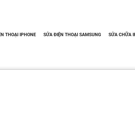
ỆN THOẠI IPHONE
SỬA ĐIỆN THOẠI SAMSUNG
SỬA CHỮA I