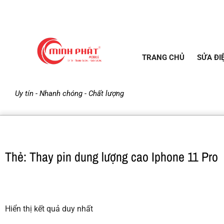
TRANG CHỦ
SỬA ĐI
M
Uy tín - Nhanh chóng - Chất lượng
i
n
Thẻ: Thay pin dung lượng cao Iphone 11 Pro
h
P
Hiển thị kết quả duy nhất