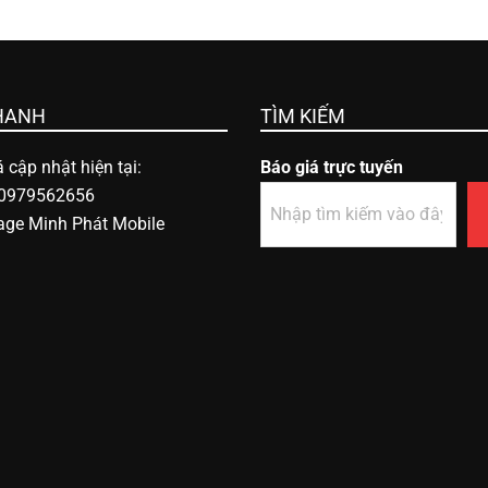
HANH
TÌM KIẾM
 cập nhật hiện tại:
Báo giá trực tuyến
 0979562656
age Minh Phát Mobile