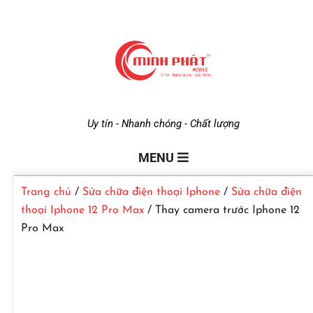
M
Uy tín - Nhanh chóng - Chất lượng
i
MENU
Trang chủ
/
Sửa chữa điện thoại Iphone
/
Sửa chữa điện
n
thoại Iphone 12 Pro Max
/ Thay camera trước Iphone 12
Pro Max
h
P