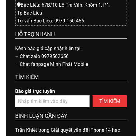
Bạc Liêu: 67B/10 Lộ Trà Văn, Khóm 1, P.1,
Tp.Bạc Liêu
Tư vấn Bạc Liêu: 0979.150.456
HỖ TRỢ NHANH
Kênh báo giá cập nhật hiện tại:
–
Chat zalo 0979562656
–
Chat fanpage Minh Phát Mobile
TÌM KIẾM
Báo giá trực tuyến
TÌM KIẾM
BÌNH LUẬN GẦN ĐÂY
Trần Khiết
trong
Giải quyết vấn đề iPhone 14 hao