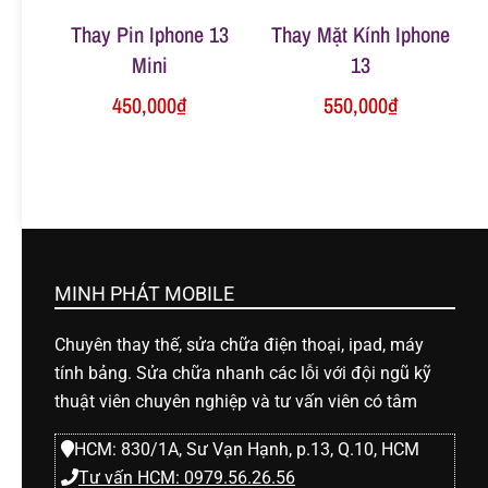
Thay Pin Iphone 13
Thay Mặt Kính Iphone
Mini
13
450,000
₫
550,000
₫
MINH PHÁT MOBILE
Chuyên thay thế, sửa chữa điện thoại, ipad, máy
tính bảng. Sửa chữa nhanh các lỗi với đội ngũ kỹ
thuật viên chuyên nghiệp và tư vấn viên có tâm
HCM: 830/1A, Sư Vạn Hạnh, p.13, Q.10, HCM
Tư vấn HCM: 0979.56.26.56