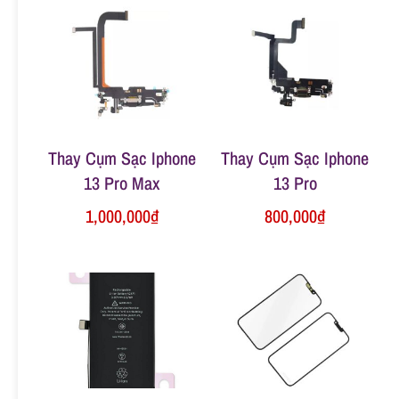
n
g
Thay Cụm Sạc Iphone
Thay Cụm Sạc Iphone
13 Pro Max
13 Pro
1,000,000
₫
800,000
₫