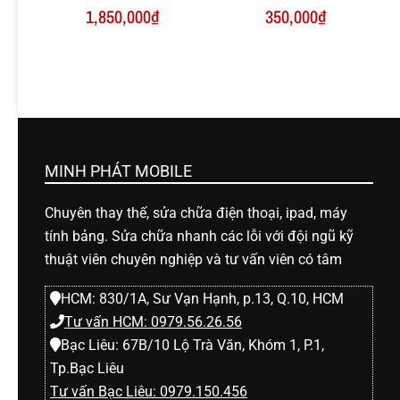
1,850,000
₫
350,000
₫
MINH PHÁT MOBILE
Chuyên thay thế, sửa chữa điện thoại, ipad, máy
tính bảng. Sửa chữa nhanh các lỗi với đội ngũ kỹ
thuật viên chuyên nghiệp và tư vấn viên có tâm
HCM: 830/1A, Sư Vạn Hạnh, p.13, Q.10, HCM
Tư vấn HCM: 0979.56.26.56
Bạc Liêu: 67B/10 Lộ Trà Văn, Khóm 1, P.1,
Tp.Bạc Liêu
Tư vấn Bạc Liêu: 0979.150.456