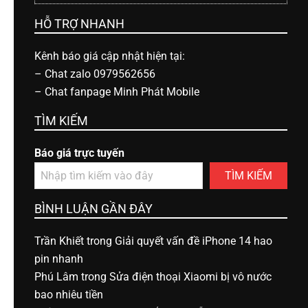
HỖ TRỢ NHANH
Kênh báo giá cập nhật hiện tại:
–
Chat zalo 0979562656
–
Chat fanpage Minh Phát Mobile
TÌM KIẾM
Báo giá trực tuyến
TÌM KIẾM
BÌNH LUẬN GẦN ĐÂY
Trần Khiết
trong
Giải quyết vấn đề iPhone 14 hao
pin nhanh
Phú Lâm
trong
Sửa điện thoại Xiaomi bị vô nước
bao nhiêu tiền