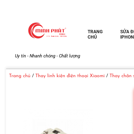
TRANG
SỬA Đ
CHỦ
IPHON
M
Uy tín - Nhanh chóng - Chất lượng
i
Trang chủ
/
Thay linh kiện điện thoại Xiaomi
/
Thay chân 
n
h
P