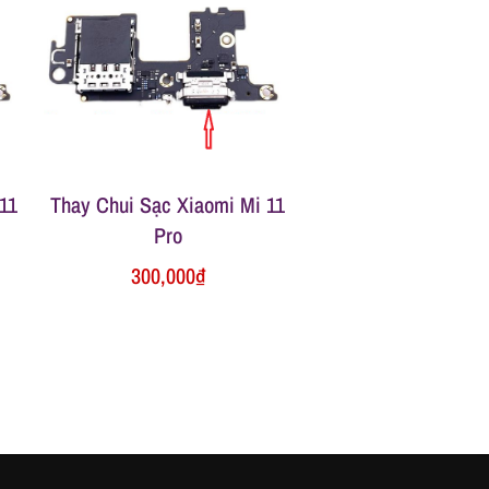
11
Thay Chui Sạc Xiaomi Mi 11
Pro
300,000
₫