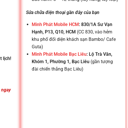
Sửa chữa điện thoại gần đây của bạn
Minh Phát Mobile HCM
: 830/1A Sư Vạn
Hạnh, P13, Q10, HCM
(CC 830, vào hẻm
khu phố đối diện khách sạn Bambo/ Cafe
Guta)
Minh Phát Mobile Bạc Liêu
: Lộ Trà Văn,
 lịch!
Khóm 1, Phường 1, Bạc Liêu
(gần tượng
đài chiến thắng Bạc Liêu)
n ngay