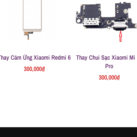
Thay Cảm Ứng Xiaomi Redmi 6
Thay Chui Sạc Xiaomi Mi 
Pro
300,000
₫
300,000
₫