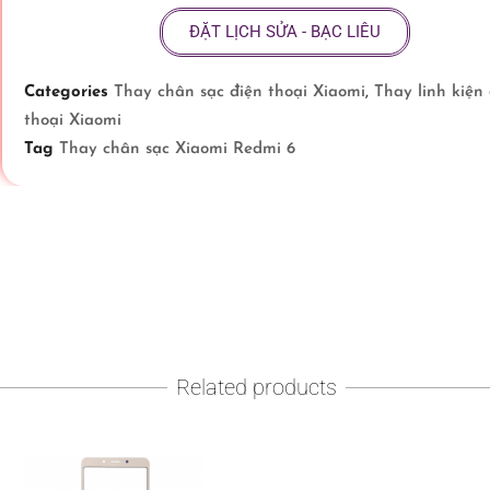
ĐẶT LỊCH SỬA - BẠC LIÊU
Categories
Thay chân sạc điện thoại Xiaomi
,
Thay linh kiện
thoại Xiaomi
Tag
Thay chân sạc Xiaomi Redmi 6
Related products