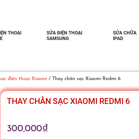
IỆN THOẠI
SỬA ĐIỆN THOẠI
SỬA CHỮA
E
SAMSUNG
IPAD
sạc điện thoại Xiaomi
/ Thay chân sạc Xiaomi Redmi 6
THAY CHÂN SẠC XIAOMI REDMI 6
300,000
₫