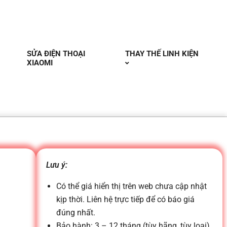
SỬA ĐIỆN THOẠI
THAY THẾ LINH KIỆN
XIAOMI
Lưu ý:
Có thể giá hiển thị trên web chưa cập nhật
kịp thời. Liên hệ trực tiếp để có báo giá
đúng nhất.
Bảo hành: 3 – 12 tháng (tùy hãng, tùy loại)