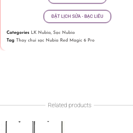
ĐẶT LỊCH SỬA - BẠC LIÊU
Categories
LK Nubia
,
Sạc Nubia
Tag
Thay chui sạc Nubia Red Magic 6 Pro
Related products