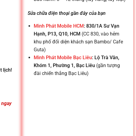
Sửa chữa điện thoại gần đây của bạn
Minh Phát Mobile HCM
: 830/1A Sư Vạn
Hạnh, P13, Q10, HCM
(CC 830, vào hẻm
khu phố đối diện khách sạn Bambo/ Cafe
Guta)
Minh Phát Mobile Bạc Liêu
: Lộ Trà Văn,
Khóm 1, Phường 1, Bạc Liêu
(gần tượng
 lịch!
đài chiến thắng Bạc Liêu)
n ngay