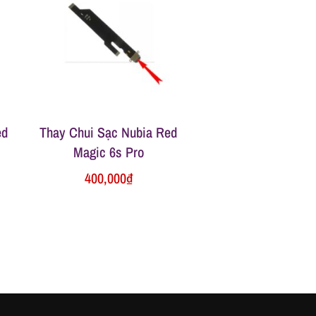
ed
Thay Chui Sạc Nubia Red
Magic 6s Pro
400,000
₫