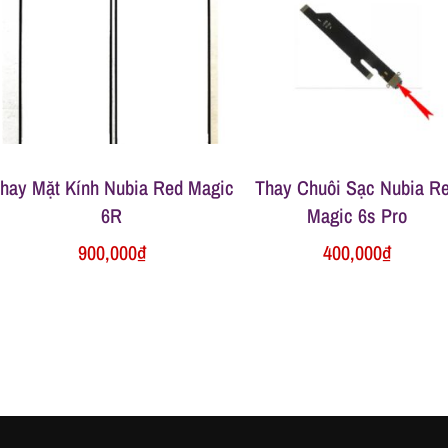
hay Mặt Kính Nubia Red Magic
Thay Chuôi Sạc Nubia R
6R
Magic 6s Pro
900,000
₫
400,000
₫