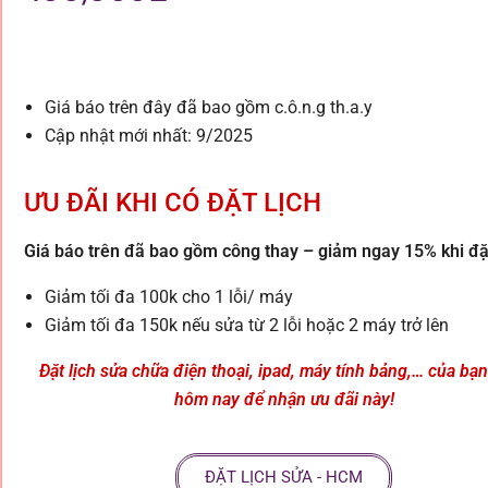
Giá báo trên đây đã bao gồm c.ô.n.g th.a.y
Cập nhật mới nhất: 9/2025
ƯU ĐÃI KHI CÓ ĐẶT LỊCH
Giá báo trên đã bao gồm công thay – giảm ngay 15% khi đặt
Giảm tối đa 100k cho 1 lỗi/ máy
Giảm tối đa 150k nếu sửa từ 2 lỗi hoặc 2 máy trở lên
Đặt lịch sửa chữa điện thoại, ipad, máy tính bảng,… của bạ
hôm nay để nhận ưu đãi này!
ĐẶT LỊCH SỬA - HCM