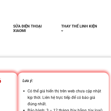
SỬA ĐIỆN THOẠI
THAY THẾ LINH KIỆN
XIAOMI
6
Lưu ý:
Có thể giá hiển thị trên web chưa cập nhật
kịp thời. Liên hệ trực tiếp để có báo giá
đúng nhất.
Bảo hành: 3 – 12 tháng (tùy hãng, tùy loại)