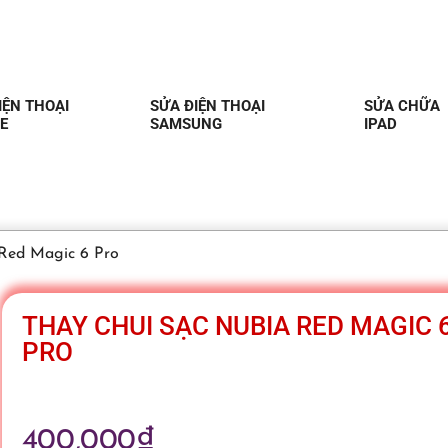
IỆN THOẠI
SỬA ĐIỆN THOẠI
SỬA CHỮA
E
SAMSUNG
IPAD
 Red Magic 6 Pro
THAY CHUI SẠC NUBIA RED MAGIC 
PRO
400,000
₫