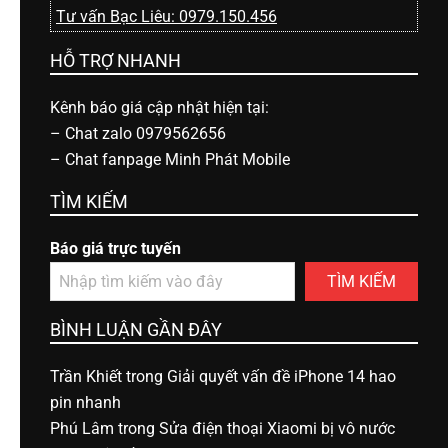
Tư vấn Bạc Liêu: 0979.150.456
HỖ TRỢ NHANH
Kênh báo giá cập nhật hiện tại:
–
Chat zalo 0979562656
–
Chat fanpage Minh Phát Mobile
TÌM KIẾM
Báo giá trực tuyến
TÌM KIẾM
BÌNH LUẬN GẦN ĐÂY
Trần Khiết
trong
Giải quyết vấn đề iPhone 14 hao
pin nhanh
Phú Lâm
trong
Sửa điện thoại Xiaomi bị vô nước