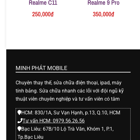
Realme C11
Realme 9 Pro
250,000
₫
350,000
₫
MINH PHÁT MOBILE
Chuyên thay thế, sửa chữa điện thoại, ipad, máy
tính bảng. Sửa chữa nhanh các lỗi với đội ngũ kỹ
thuật viên chuyên nghiệp và tư vấn viên có tâm
HCM: 830/1A, Sư Vạn Hạnh, p.13, Q.10, HCM
Tư vấn HCM: 0979.56.26.56
Bạc Liêu: 67B/10 Lộ Trà Văn, Khóm 1, P.1,
Tp.Bạc Liêu