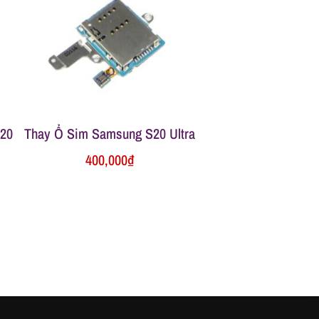
S20
Thay Ổ Sim Samsung S20 Ultra
400,000
₫