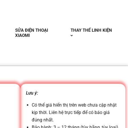
SỬA ĐIỆN THOẠI
THAY THẾ LINH KIỆN
XIAOMI
Lưu ý:
Có thể giá hiển thị trên web chưa cập nhật
kịp thời. Liên hệ trực tiếp để có báo giá
đúng nhất.
Bảo hành: 3 – 12 tháng (tùy hãng, tùy loại)