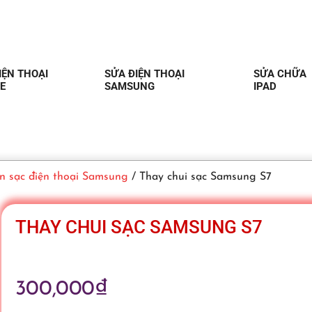
IỆN THOẠI
SỬA ĐIỆN THOẠI
SỬA CHỮA
E
SAMSUNG
IPAD
n sạc điện thoại Samsung
/ Thay chui sạc Samsung S7
THAY CHUI SẠC SAMSUNG S7
300,000
₫