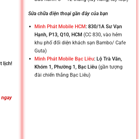
Sửa chữa điện thoại gần đây của bạn
Minh Phát Mobile HCM
: 830/1A Sư Vạn
Hạnh, P13, Q10, HCM
(CC 830, vào hẻm
khu phố đối diện khách sạn Bambo/ Cafe
Guta)
Minh Phát Mobile Bạc Liêu
: Lộ Trà Văn,
 lịch!
Khóm 1, Phường 1, Bạc Liêu
(gần tượng
đài chiến thắng Bạc Liêu)
n ngay