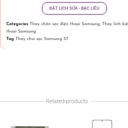
ĐẶT LỊCH SỬA - BẠC LIÊU
Categories
Thay chân sạc điện thoại Samsung
,
Thay linh ki
thoại Samsung
Tag
Thay chui sạc Samsung S7
Related products