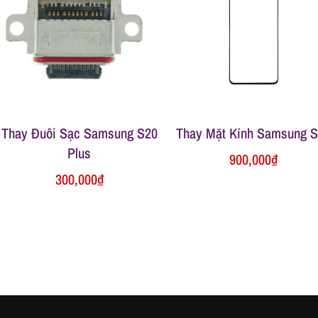
Thay Đuôi Sạc Samsung S20
Thay Mặt Kính Samsung 
Plus
900,000
₫
300,000
₫