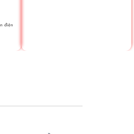
ện điện