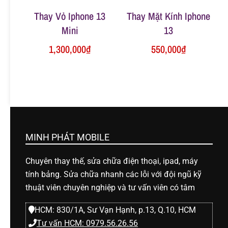
Thay Vỏ Iphone 13
Thay Mặt Kính Iphone
Mini
13
1,300,000
₫
550,000
₫
MINH PHÁT MOBILE
Chuyên thay thế, sửa chữa điện thoại, ipad, máy
tính bảng. Sửa chữa nhanh các lỗi với đội ngũ kỹ
thuật viên chuyên nghiệp và tư vấn viên có tâm
HCM: 830/1A, Sư Vạn Hạnh, p.13, Q.10, HCM
Tư vấn HCM: 0979.56.26.56