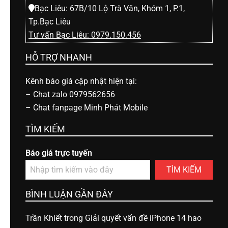
Bạc Liêu: 67B/10 Lộ Trà Văn, Khóm 1, P.1,
Tp.Bạc Liêu
Tư vấn Bạc Liêu: 0979.150.456
HỖ TRỢ NHANH
Kênh báo giá cập nhật hiện tại:
–
Chat zalo 0979562656
–
Chat fanpage Minh Phát Mobile
TÌM KIẾM
Báo giá trực tuyến
TÌM KIẾM
BÌNH LUẬN GẦN ĐÂY
Trần Khiết
trong
Giải quyết vấn đề iPhone 14 hao