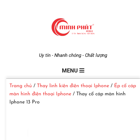
M
Uy tín - Nhanh chóng - Chất lượng
i
MENU
Trang chủ
/
Thay linh kiện điện thoại Iphone
/
Ép cổ cáp
n
màn hình điện thoại Iphone
/ Thay cổ cáp màn hình
Iphone 13 Pro
h
P