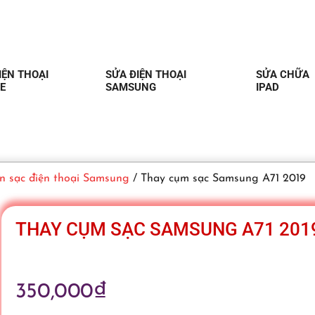
IỆN THOẠI
SỬA ĐIỆN THOẠI
SỬA CHỮA
E
SAMSUNG
IPAD
n sạc điện thoại Samsung
/ Thay cụm sạc Samsung A71 2019
THAY CỤM SẠC SAMSUNG A71 201
350,000
₫