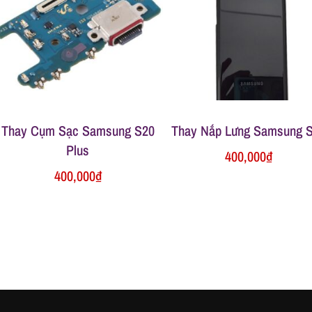
Thay Cụm Sạc Samsung S20
Thay Nắp Lưng Samsung 
Plus
400,000
₫
400,000
₫