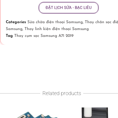
ĐẶT LỊCH SỬA - BẠC LIÊU
Categories
Sửa chữa điện thoại Samsung
,
Thay chân sạc điệ
Samsung
,
Thay linh kiện điện thoại Samsung
Tag
Thay cụm sạc Samsung A71 2019
Related products