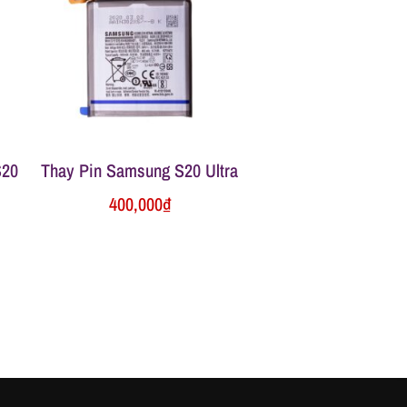
S20
Thay Pin Samsung S20 Ultra
400,000
₫