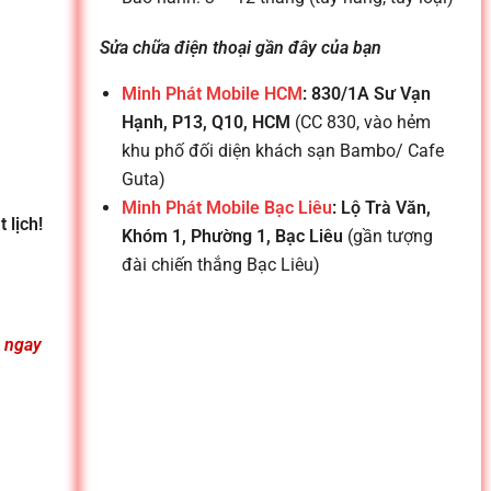
Sửa chữa điện thoại gần đây của bạn
Minh Phát Mobile HCM
: 830/1A Sư Vạn
Hạnh, P13, Q10, HCM
(CC 830, vào hẻm
khu phố đối diện khách sạn Bambo/ Cafe
Guta)
Minh Phát Mobile Bạc Liêu
: Lộ Trà Văn,
 lịch!
Khóm 1, Phường 1, Bạc Liêu
(gần tượng
đài chiến thắng Bạc Liêu)
n ngay