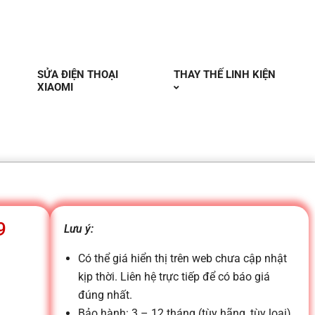
SỬA ĐIỆN THOẠI
THAY THẾ LINH KIỆN
XIAOMI
9
Lưu ý:
Có thể giá hiển thị trên web chưa cập nhật
kịp thời. Liên hệ trực tiếp để có báo giá
đúng nhất.
Bảo hành: 3 – 12 tháng (tùy hãng, tùy loại)