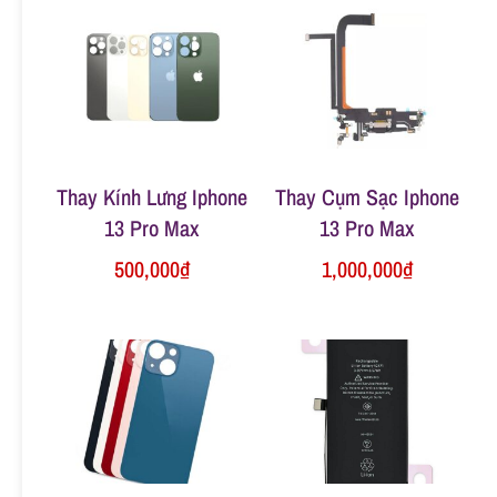
n
g
Thay Kính Lưng Iphone
Thay Cụm Sạc Iphone
13 Pro Max
13 Pro Max
500,000
₫
1,000,000
₫