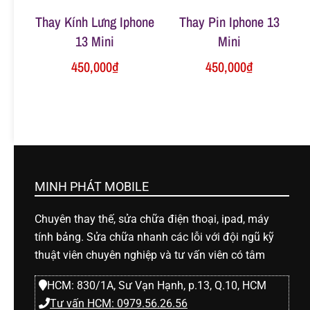
Thay Kính Lưng Iphone
Thay Pin Iphone 13
13 Mini
Mini
450,000
₫
450,000
₫
MINH PHÁT MOBILE
Chuyên thay thế, sửa chữa điện thoại, ipad, máy
tính bảng. Sửa chữa nhanh các lỗi với đội ngũ kỹ
thuật viên chuyên nghiệp và tư vấn viên có tâm
HCM: 830/1A, Sư Vạn Hạnh, p.13, Q.10, HCM
Tư vấn HCM: 0979.56.26.56