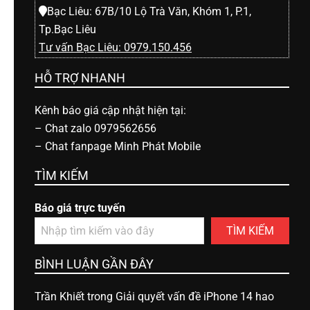
Bạc Liêu: 67B/10 Lộ Trà Văn, Khóm 1, P.1,
Tp.Bạc Liêu
Tư vấn Bạc Liêu: 0979.150.456
HỖ TRỢ NHANH
Kênh báo giá cập nhật hiện tại:
–
Chat zalo 0979562656
–
Chat fanpage Minh Phát Mobile
TÌM KIẾM
Báo giá trực tuyến
TÌM KIẾM
BÌNH LUẬN GẦN ĐÂY
Trần Khiết
trong
Giải quyết vấn đề iPhone 14 hao