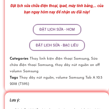
ữ
Đặt lịch sửa chữa điện thoại, ipad, máy tính bảng,… của
bạn ngay hôm nay để nhận ưu đãi này!
a
ĐẶT LỊCH SỬA - HCM
đ
ĐẶT LỊCH SỬA - BẠC LIÊU
i
Categories
Thay linh kiện điện thoại Samsung
,
Sửa
ệ
chữa điện thoại Samsung
,
thay dây nút nguồn on off
volumn Samsung
n
Tags
Thay dây nút nguồn
,
volume Samsung Tab A 10.5
2018 (T595)
t
Lưu ý: