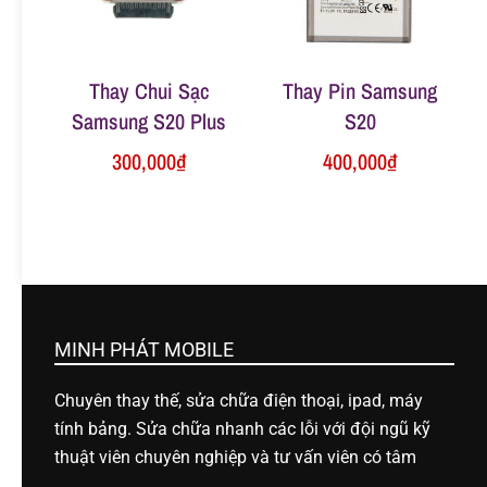
Thay Chui Sạc
Thay Pin Samsung
Samsung S20 Plus
S20
300,000
₫
400,000
₫
MINH PHÁT MOBILE
Chuyên thay thế, sửa chữa điện thoại, ipad, máy
tính bảng. Sửa chữa nhanh các lỗi với đội ngũ kỹ
thuật viên chuyên nghiệp và tư vấn viên có tâm