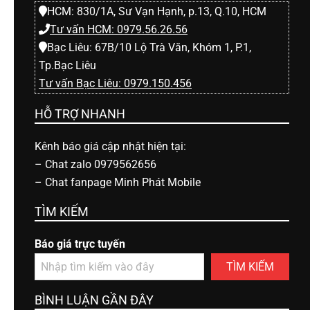
HCM: 830/1A, Sư Vạn Hạnh, p.13, Q.10, HCM
Tư vấn HCM: 0979.56.26.56
Bạc Liêu: 67B/10 Lộ Trà Văn, Khóm 1, P.1,
Tp.Bạc Liêu
Tư vấn Bạc Liêu: 0979.150.456
HỖ TRỢ NHANH
Kênh báo giá cập nhật hiện tại:
–
Chat zalo 0979562656
–
Chat fanpage Minh Phát Mobile
TÌM KIẾM
Báo giá trực tuyến
TÌM KIẾM
BÌNH LUẬN GẦN ĐÂY