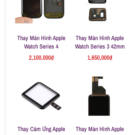
n
g
Thay Màn Hình Apple
Thay Màn Hình Apple
Watch Series 4
Watch Series 3 42mm
2,100,000
₫
1,650,000
₫
Thay Cảm Ứng Apple
Thay Màn Hình Apple