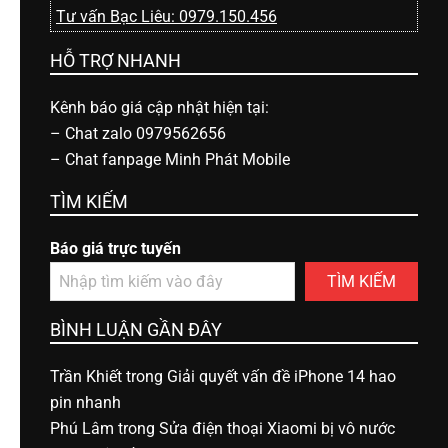
Tư vấn Bạc Liêu: 0979.150.456
HỖ TRỢ NHANH
Kênh báo giá cập nhật hiện tại:
–
Chat zalo 0979562656
–
Chat fanpage Minh Phát Mobile
TÌM KIẾM
Báo giá trực tuyến
TÌM KIẾM
BÌNH LUẬN GẦN ĐÂY
Trần Khiết
trong
Giải quyết vấn đề iPhone 14 hao
pin nhanh
Phú Lâm
trong
Sửa điện thoại Xiaomi bị vô nước