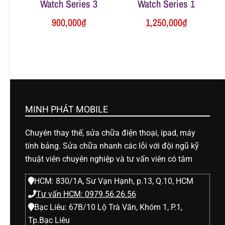
Watch Series 3
Watch Series 1
900,000
₫
1,250,000
₫
MINH PHÁT MOBILE
Chuyên thay thế, sửa chữa điện thoại, ipad, máy
tính bảng. Sửa chữa nhanh các lỗi với đội ngũ kỹ
thuật viên chuyên nghiệp và tư vấn viên có tâm
HCM: 830/1A, Sư Vạn Hạnh, p.13, Q.10, HCM
Tư vấn HCM: 0979.56.26.56
Bạc Liêu: 67B/10 Lộ Trà Văn, Khóm 1, P.1,
Tp.Bạc Liêu