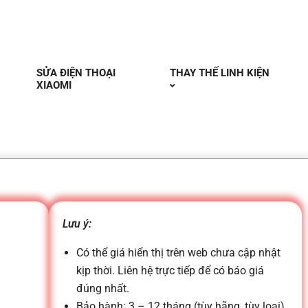
SỬA ĐIỆN THOẠI
THAY THẾ LINH KIỆN
XIAOMI
Lưu ý:
Có thể giá hiển thị trên web chưa cập nhật
kịp thời. Liên hệ trực tiếp để có báo giá
đúng nhất.
Bảo hành: 3 – 12 tháng (tùy hãng, tùy loại)