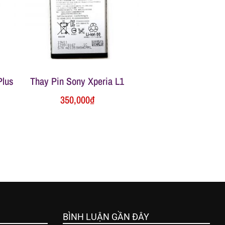
Plus
Thay Pin Sony Xperia L1
350,000
₫
BÌNH LUẬN GẦN ĐÂY