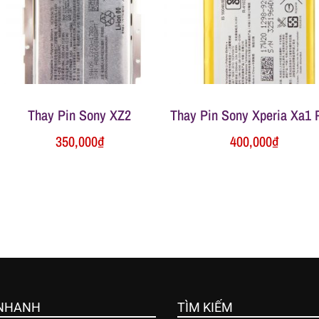
Thay Pin Sony XZ2
Thay Pin Sony Xperia Xa1 
350,000
₫
400,000
₫
 NHANH
TÌM KIẾM