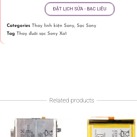
ĐẶT LỊCH SỬA - BẠC LIÊU
Categories
Thay linh kiện Sony
,
Sạc Sony
Tag
Thay đuôi sạc Sony Xa1
Related products