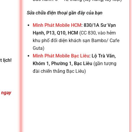
Sửa chữa điện thoại gần đây của bạn
Minh Phát Mobile HCM
: 830/1A Sư Vạn
Hạnh, P13, Q10, HCM
(CC 830, vào hẻm
khu phố đối diện khách sạn Bambo/ Cafe
Guta)
Minh Phát Mobile Bạc Liêu
: Lộ Trà Văn,
 lịch!
Khóm 1, Phường 1, Bạc Liêu
(gần tượng
đài chiến thắng Bạc Liêu)
n ngay