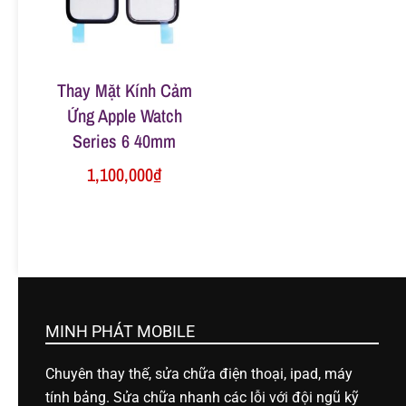
n
g
Thay Mặt Kính Cảm
Ứng Apple Watch
Series 6 40mm
1,100,000
₫
MINH PHÁT MOBILE
Chuyên thay thế, sửa chữa điện thoại, ipad, máy
tính bảng. Sửa chữa nhanh các lỗi với đội ngũ kỹ