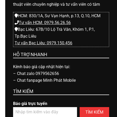
thuật viên chuyên nghiệp và tư vấn viên có tâm
HCM: 830/1A, Sư Vạn Hạnh, p.13, Q.10, HCM
Tư vấn HCM: 0979.56.26.56
Bạc Liêu: 67B/10 Lộ Trà Văn, Khóm 1, P.1,
Tp.Bạc Liêu
Tư vấn Bạc Liêu: 0979.150.456
HỖ TRỢ NHANH
Kênh báo giá cập nhật hiện tại:
–
Chat zalo 0979562656
–
Chat fanpage Minh Phát Mobile
TÌM KIẾM
Báo giá trực tuyến
TÌM KIẾM