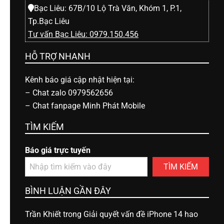
Bạc Liêu: 67B/10 Lộ Trà Văn, Khóm 1, P.1,
Tp.Bạc Liêu
Tư vấn Bạc Liêu: 0979.150.456
HỖ TRỢ NHANH
Kênh báo giá cập nhật hiện tại:
–
Chat zalo 0979562656
–
Chat fanpage Minh Phát Mobile
TÌM KIẾM
Báo giá trực tuyến
TÌM KIẾM
BÌNH LUẬN GẦN ĐÂY
Trần Khiết
trong
Giải quyết vấn đề iPhone 14 hao