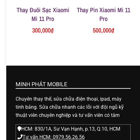
Thay Đuôi Sạc Xiaomi
Thay Pin Xiaomi Mi 11
Mi 11 Pro
Pro
300,000
₫
500,000
₫
MINH PHÁT MOBILE
Chuyên thay thế, sửa chữa điện thoại, ipad, máy
tính bảng. Sửa chữa nhanh các lỗi với đội ngũ kỹ
thuật viên chuyên nghiệp và tư vấn viên có tâm
HCM: 830/1A, Sư Vạn Hạnh, p.13, Q.10, HCM
Tư vấn HCM: 0979.56.26.56