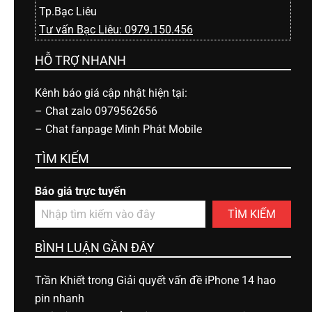
Tp.Bạc Liêu
Tư vấn Bạc Liêu: 0979.150.456
HỖ TRỢ NHANH
Kênh báo giá cập nhật hiện tại:
–
Chat zalo 0979562656
–
Chat fanpage Minh Phát Mobile
TÌM KIẾM
Báo giá trực tuyến
TÌM KIẾM
BÌNH LUẬN GẦN ĐÂY
Trần Khiết
trong
Giải quyết vấn đề iPhone 14 hao
pin nhanh