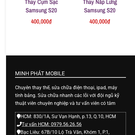
Thay Cụm Sạc
Thay Nắp Lưng
Samsung S20
Samsung S20
400,000
₫
400,000
₫
MINH PHÁT MOBILE
Chuyên thay thế, sửa chữa điện thoại, ipad, máy
tính bảng. Sửa chữa nhanh các lỗi với đội ngũ kỹ
thuật viên chuyên nghiệp và tư vấn viên có tâm
HCM: 830/1A, Sư Vạn Hạnh, p.13, Q.10, HCM
Tư vấn HCM: 0979.56.26.56
Bạc Liêu: 67B/10 Lộ Trà Văn, Khóm 1, P.1,