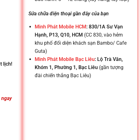
Sửa chữa điện thoại gần đây của bạn
Minh Phát Mobile HCM
: 830/1A Sư Vạn
Hạnh, P13, Q10, HCM
(CC 830, vào hẻm
khu phố đối diện khách sạn Bambo/ Cafe
Guta)
Minh Phát Mobile Bạc Liêu
: Lộ Trà Văn,
 lịch!
Khóm 1, Phường 1, Bạc Liêu
(gần tượng
đài chiến thắng Bạc Liêu)
n ngay