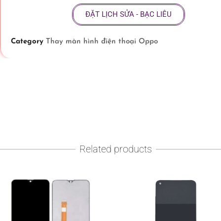
ĐẶT LỊCH SỬA - BẠC LIÊU
Category
Thay màn hình điện thoại Oppo
Related products