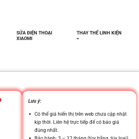
SỬA ĐIỆN THOẠI
THAY THẾ LINH KIỆN
XIAOMI
P
Lưu ý:
Có thể giá hiển thị trên web chưa cập nhật
kịp thời. Liên hệ trực tiếp để có báo giá
đúng nhất.
Bảo hành: 3 – 12 tháng (tùy hãng, tùy loại)