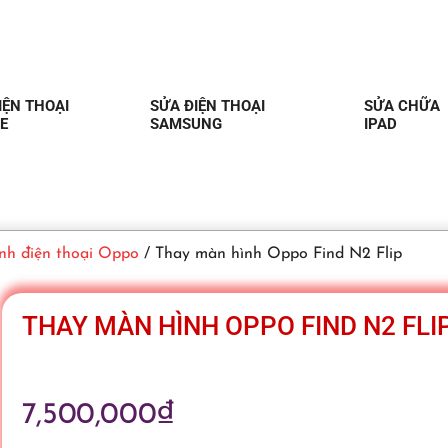
IỆN THOẠI
SỬA ĐIỆN THOẠI
SỬA CHỮA
E
SAMSUNG
IPAD
nh điện thoại Oppo
/ Thay màn hình Oppo Find N2 Flip
THAY MÀN HÌNH OPPO FIND N2 FLI
7,500,000
₫