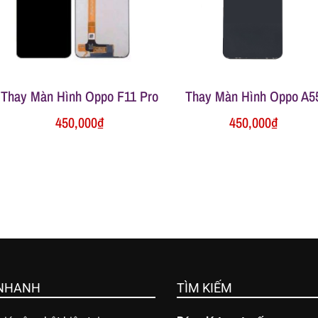
Thay Màn Hình Oppo F11 Pro
Thay Màn Hình Oppo A5
450,000
₫
450,000
₫
 NHANH
TÌM KIẾM