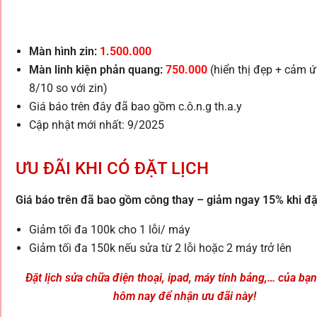
Màn hình zin:
1.500.000
Màn linh kiện phản quang:
750.000
(hiển thị đẹp + cảm 
8/10 so với zin)
Giá báo trên đây đã bao gồm c.ô.n.g th.a.y
Cập nhật mới nhất: 9/2025
ƯU ĐÃI KHI CÓ ĐẶT LỊCH
Giá báo trên đã bao gồm công thay – giảm ngay 15% khi đặt
Giảm tối đa 100k cho 1 lỗi/ máy
Giảm tối đa 150k nếu sửa từ 2 lỗi hoặc 2 máy trở lên
Đặt lịch sửa chữa điện thoại, ipad, máy tính bảng,… của bạ
hôm nay để nhận ưu đãi này!