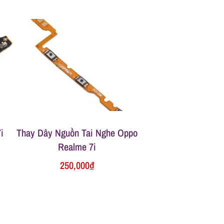
i
Thay Dây Nguồn Tai Nghe Oppo
Realme 7i
250,000
₫