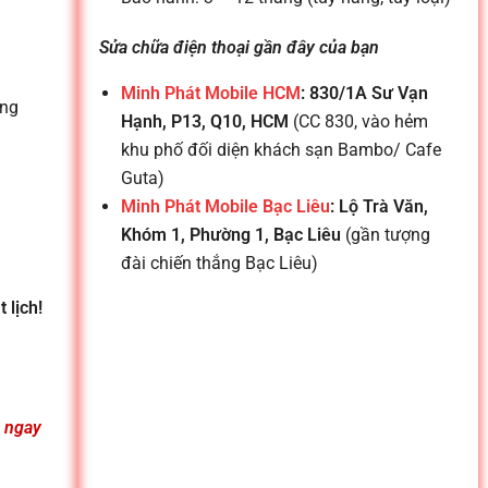
Sửa chữa điện thoại gần đây của bạn
Minh Phát Mobile HCM
: 830/1A Sư Vạn
ứng
Hạnh, P13, Q10, HCM
(CC 830, vào hẻm
khu phố đối diện khách sạn Bambo/ Cafe
Guta)
Minh Phát Mobile Bạc Liêu
: Lộ Trà Văn,
Khóm 1, Phường 1, Bạc Liêu
(gần tượng
đài chiến thắng Bạc Liêu)
 lịch!
n ngay