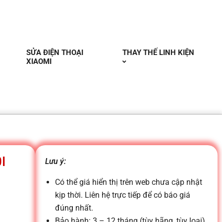
SỬA ĐIỆN THOẠI
THAY THẾ LINH KIỆN
XIAOMI
I
Lưu ý:
Có thể giá hiển thị trên web chưa cập nhật
kịp thời. Liên hệ trực tiếp để có báo giá
đúng nhất.
Bảo hành: 3 – 12 tháng (tùy hãng, tùy loại)