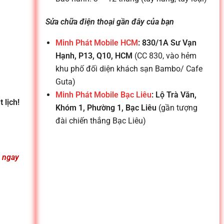
Sửa chữa điện thoại gần đây của bạn
Minh Phát Mobile HCM
: 830/1A Sư Vạn
Hạnh, P13, Q10, HCM
(CC 830, vào hẻm
khu phố đối diện khách sạn Bambo/ Cafe
Guta)
Minh Phát Mobile Bạc Liêu
: Lộ Trà Văn,
 lịch!
Khóm 1, Phường 1, Bạc Liêu
(gần tượng
đài chiến thắng Bạc Liêu)
n ngay