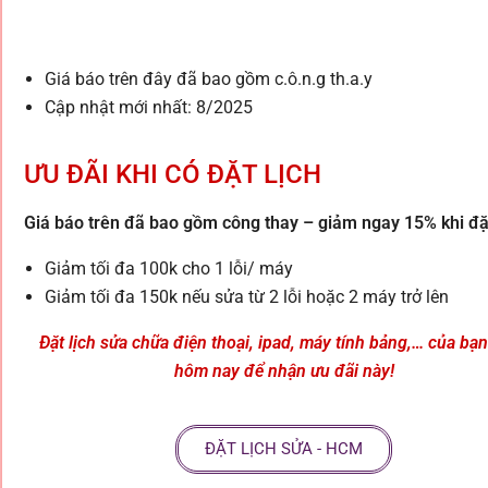
Giá báo trên đây đã bao gồm c.ô.n.g th.a.y
Cập nhật mới nhất: 8/2025
ƯU ĐÃI KHI CÓ ĐẶT LỊCH
Giá báo trên đã bao gồm công thay – giảm ngay 15% khi đặt
Giảm tối đa 100k cho 1 lỗi/ máy
Giảm tối đa 150k nếu sửa từ 2 lỗi hoặc 2 máy trở lên
Đặt lịch sửa chữa điện thoại, ipad, máy tính bảng,… của bạ
hôm nay để nhận ưu đãi này!
ĐẶT LỊCH SỬA - HCM