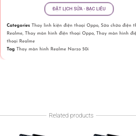
ĐẶT LỊCH SỬA - BẠC LIÊU
Categories
Thay linh kiện điện thoại Oppo
,
Sữa chữa điện t
Realme
,
Thay màn hình điện thoại Oppo
,
Thay màn hình đi
thoại Realme
Tag
Thay màn hình Realme Narzo 50i
Related products