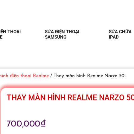
IỆN THOẠI
SỬA ĐIỆN THOẠI
SỬA CHỮA
E
SAMSUNG
IPAD
ình điện thoại Realme
/ Thay màn hình Realme Narzo 50i
THAY MÀN HÌNH REALME NARZO 50
700,000
₫