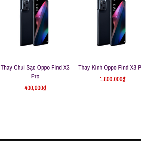
Thay Chui Sạc Oppo Find X3
Thay Kính Oppo Find X3 P
Pro
1,800,000
₫
400,000
₫