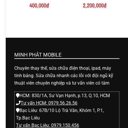
400,000
₫
2,200,000
₫
MINH PHÁT MOBILE
Chuyên thay thế, sửa chữa điện thoại, ipad, máy
tính bảng. Sửa chữa nhanh các lỗi với đội ngũ kỹ
thuật viên chuyên nghiệp và tư vấn viên có tâm
HCM: 830/1A, Sư Vạn Hạnh, p.13, Q.10, HCM
Tư vấn HCM: 0979.56.26.56
Bạc Liêu: 67B/10 Lộ Trà Văn, Khóm 1, P.1,
Tp.Bạc Liêu
Tư vấn Bạc Liêu: 0979.150.456