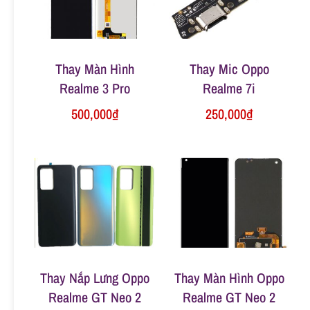
n
g
Thay Màn Hình
Thay Mic Oppo
Realme 3 Pro
Realme 7i
500,000
₫
250,000
₫
Thay Nắp Lưng Oppo
Thay Màn Hình Oppo
Realme GT Neo 2
Realme GT Neo 2