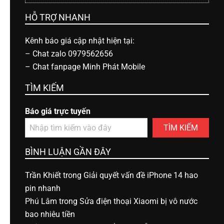
HỖ TRỢ NHANH
Kênh báo giá cập nhật hiện tại:
–
Chat zalo 0979562656
–
Chat fanpage Minh Phát Mobile
TÌM KIẾM
Báo giá trực tuyến
TÌM KIẾM
BÌNH LUẬN GẦN ĐÂY
Trần Khiết
trong
Giải quyết vấn đề iPhone 14 hao
pin nhanh
Phú Lâm
trong
Sửa điện thoại Xiaomi bị vô nước
bao nhiêu tiền