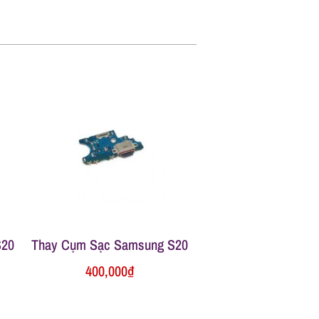
S20
Thay Cụm Sạc Samsung S20
400,000
₫