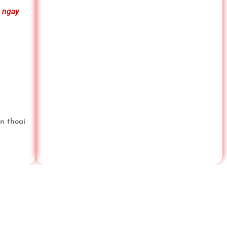
n ngay
ện thoại