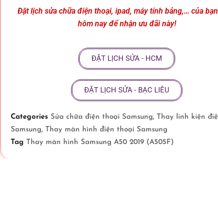
Đặt lịch sửa chữa điện thoại, ipad, máy tính bảng,… của bạ
hôm nay để nhận ưu đãi này!
ĐẶT LỊCH SỬA - HCM
ĐẶT LỊCH SỬA - BẠC LIÊU
Categories
Sửa chữa điện thoại Samsung
,
Thay linh kiện đi
Samsung
,
Thay màn hình điện thoại Samsung
Tag
Thay màn hình Samsung A50 2019 (A505F)