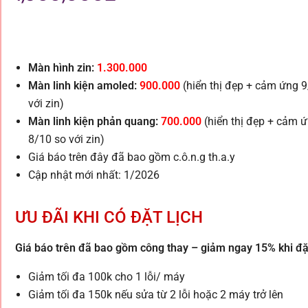
Màn hình zin:
1.300.000
Màn linh kiện amoled:
900.000
(hiển thị đẹp + cảm ứng 
với zin)
Màn linh kiện phản quang:
700.000
(hiển thị đẹp + cảm 
8/10 so với zin)
Giá báo trên đây đã bao gồm c.ô.n.g th.a.y
Cập nhật mới nhất: 1/2026
ƯU ĐÃI KHI CÓ ĐẶT LỊCH
Giá báo trên đã bao gồm công thay – giảm ngay 15% khi đặt
Giảm tối đa 100k cho 1 lỗi/ máy
Giảm tối đa 150k nếu sửa từ 2 lỗi hoặc 2 máy trở lên