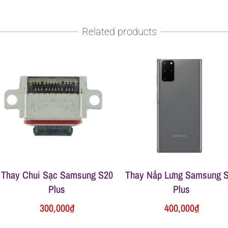
Related products
Thay Chui Sạc Samsung S20
Thay Nắp Lưng Samsung 
Plus
Plus
300,000
₫
400,000
₫