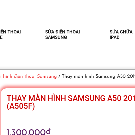
IỆN THOẠI
SỬA ĐIỆN THOẠI
SỬA CHỮA
E
SAMSUNG
IPAD
 hình điện thoại Samsung
/ Thay màn hình Samsung A50 201
THAY MÀN HÌNH SAMSUNG A50 20
(A505F)
1,300,000
₫