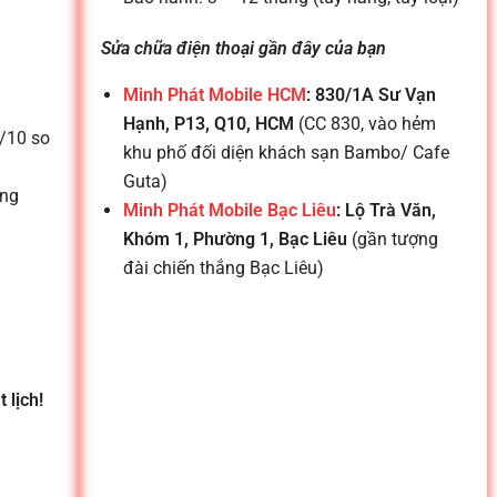
Sửa chữa điện thoại gần đây của bạn
Minh Phát Mobile HCM
: 830/1A Sư Vạn
Hạnh, P13, Q10, HCM
(CC 830, vào hẻm
9/10 so
khu phố đối diện khách sạn Bambo/ Cafe
Guta)
ứng
Minh Phát Mobile Bạc Liêu
: Lộ Trà Văn,
Khóm 1, Phường 1, Bạc Liêu
(gần tượng
đài chiến thắng Bạc Liêu)
 lịch!