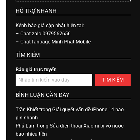
HỖ TRỢ NHANH
Kênh báo giá cập nhật hiện tại:
–
Chat zalo 0979562656
–
Chat fanpage Minh Phát Mobile
TÌM KIẾM
Báo giá trực tuyến
TÌM KIẾM
BÌNH LUẬN GẦN ĐÂY
Trần Khiết
trong
Giải quyết vấn đề iPhone 14 hao
pin nhanh
Phú Lâm
trong
Sửa điện thoại Xiaomi bị vô nước
bao nhiêu tiền