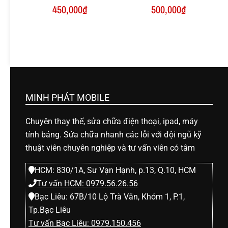
450,000
₫
500,000
₫
MINH PHÁT MOBILE
Chuyên thay thế, sửa chữa điện thoại, ipad, máy
tính bảng. Sửa chữa nhanh các lỗi với đội ngũ kỹ
thuật viên chuyên nghiệp và tư vấn viên có tâm
HCM: 830/1A, Sư Vạn Hạnh, p.13, Q.10, HCM
Tư vấn HCM: 0979.56.26.56
Bạc Liêu: 67B/10 Lộ Trà Văn, Khóm 1, P.1,
Tp.Bạc Liêu
Tư vấn Bạc Liêu: 0979.150.456