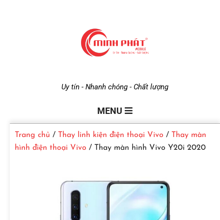
M
Uy tín - Nhanh chóng - Chất lượng
i
MENU
Trang chủ
/
Thay linh kiện điện thoại Vivo
/
Thay màn
n
hình điện thoại Vivo
/ Thay màn hình Vivo Y20i 2020
h
P