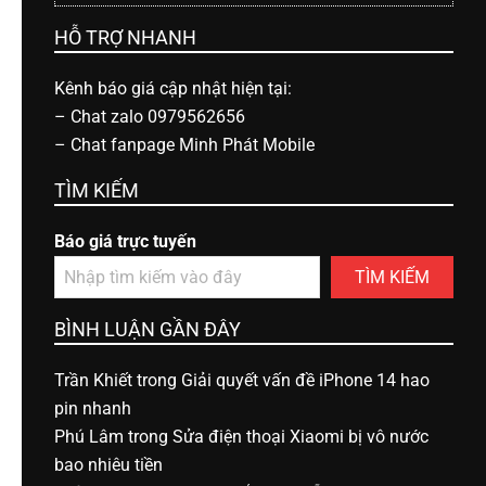
HỖ TRỢ NHANH
Kênh báo giá cập nhật hiện tại:
–
Chat zalo 0979562656
–
Chat fanpage Minh Phát Mobile
TÌM KIẾM
Báo giá trực tuyến
TÌM KIẾM
BÌNH LUẬN GẦN ĐÂY
Trần Khiết
trong
Giải quyết vấn đề iPhone 14 hao
pin nhanh
Phú Lâm
trong
Sửa điện thoại Xiaomi bị vô nước
bao nhiêu tiền