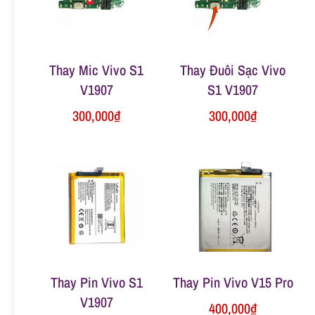
n
g
Thay Mic Vivo S1
Thay Đuôi Sạc Vivo
V1907
S1 V1907
300,000
₫
300,000
₫
Thay Pin Vivo S1
Thay Pin Vivo V15 Pro
V1907
400,000
₫