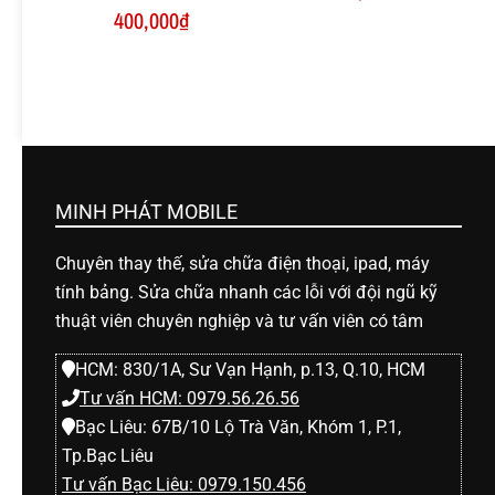
400,000
₫
MINH PHÁT MOBILE
Chuyên thay thế, sửa chữa điện thoại, ipad, máy
tính bảng. Sửa chữa nhanh các lỗi với đội ngũ kỹ
thuật viên chuyên nghiệp và tư vấn viên có tâm
HCM: 830/1A, Sư Vạn Hạnh, p.13, Q.10, HCM
Tư vấn HCM: 0979.56.26.56
Bạc Liêu: 67B/10 Lộ Trà Văn, Khóm 1, P.1,
Tp.Bạc Liêu
Tư vấn Bạc Liêu: 0979.150.456