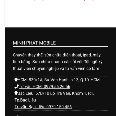
MINH PHÁT MOBILE
Chuyên thay thế, sửa chữa điện thoại, ipad, máy
tính bảng. Sửa chữa nhanh các lỗi với đội ngũ kỹ
thuật viên chuyên nghiệp và tư vấn viên có tâm
HCM: 830/1A, Sư Vạn Hạnh, p.13, Q.10, HCM
Tư vấn HCM: 0979.56.26.56
Bạc Liêu: 67B/10 Lộ Trà Văn, Khóm 1, P.1,
Tp.Bạc Liêu
Tư vấn Bạc Liêu: 0979.150.456