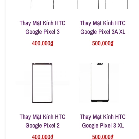
n
Thay Mặt Kính HTC
Thay Mặt Kính HTC
g
Google Pixel 3
Google Pixel 3A XL
400,000
₫
500,000
₫
Thay Mặt Kính HTC
Thay Mặt Kính HTC
Google Pixel 2
Google Pixel 3 XL
400,000
₫
500,000
₫