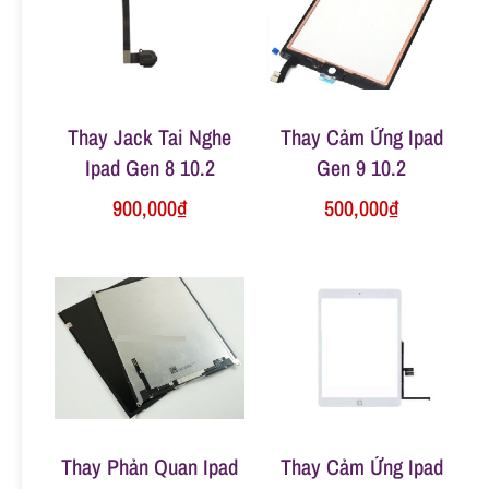
n
g
Thay Jack Tai Nghe
Thay Cảm Ứng Ipad
Ipad Gen 8 10.2
Gen 9 10.2
900,000
₫
500,000
₫
Thay Phản Quan Ipad
Thay Cảm Ứng Ipad