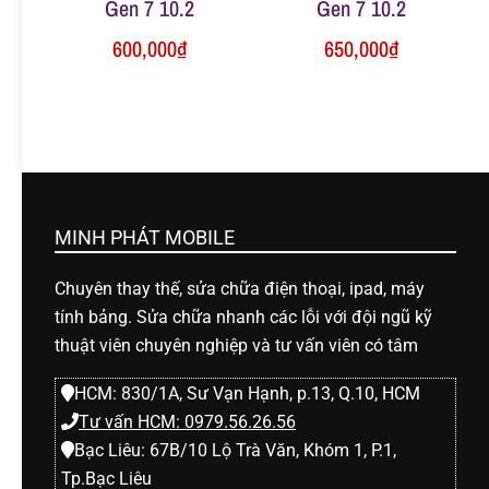
Gen 7 10.2
Gen 7 10.2
600,000
₫
650,000
₫
MINH PHÁT MOBILE
Chuyên thay thế, sửa chữa điện thoại, ipad, máy
tính bảng. Sửa chữa nhanh các lỗi với đội ngũ kỹ
thuật viên chuyên nghiệp và tư vấn viên có tâm
HCM: 830/1A, Sư Vạn Hạnh, p.13, Q.10, HCM
Tư vấn HCM: 0979.56.26.56
Bạc Liêu: 67B/10 Lộ Trà Văn, Khóm 1, P.1,
Tp.Bạc Liêu