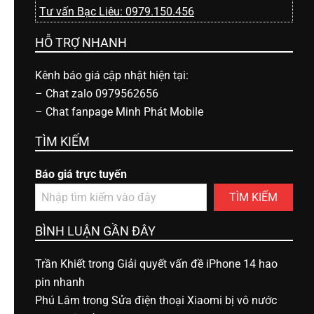
Tư vấn Bạc Liêu: 0979.150.456
HỖ TRỢ NHANH
Kênh báo giá cập nhật hiện tại:
–
Chat zalo 0979562656
–
Chat fanpage Minh Phát Mobile
TÌM KIẾM
Báo giá trực tuyến
TÌM KIẾM
BÌNH LUẬN GẦN ĐÂY
Trần Khiết
trong
Giải quyết vấn đề iPhone 14 hao
pin nhanh
Phú Lâm
trong
Sửa điện thoại Xiaomi bị vô nước