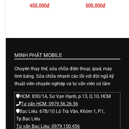
450,000
₫
500,000
₫
MINH PHÁT MOBILE
Chuyên thay thế, sửa chữa điện thoại, ipad, máy
tính bảng. Sửa chữa nhanh các lỗi với đội ngũ kỹ
thuật viên chuyên nghiệp và tư vấn viên có tâm
HCM: 830/1A, Sư Vạn Hạnh, p.13, Q.10, HCM
Tư vấn HCM: 0979.56.26.56
Bạc Liêu: 67B/10 Lộ Trà Văn, Khóm 1, P.1,
Tp.Bạc Liêu
Tư vấn Bạc Liêu: 0979.150.456