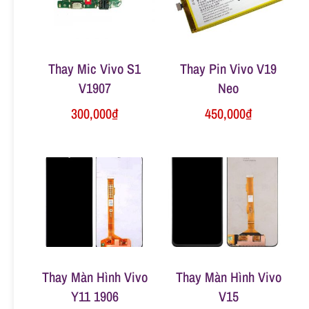
n
g
Thay Mic Vivo S1
Thay Pin Vivo V19
V1907
Neo
300,000
₫
450,000
₫
Thay Màn Hình Vivo
Thay Màn Hình Vivo
Y11 1906
V15