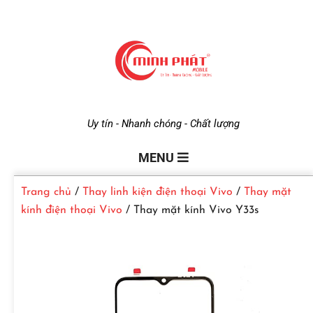
M
Uy tín - Nhanh chóng - Chất lượng
i
MENU
Trang chủ
/
Thay linh kiện điện thoại Vivo
/
Thay mặt
n
kính điện thoại Vivo
/ Thay mặt kính Vivo Y33s
h
P