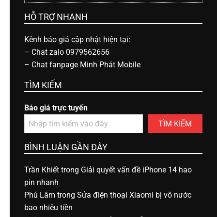
HỖ TRỢ NHANH
Kênh báo giá cập nhật hiện tại:
–
Chat zalo 0979562656
–
Chat fanpage Minh Phát Mobile
TÌM KIẾM
Báo giá trực tuyến
TÌM KIẾM
BÌNH LUẬN GẦN ĐÂY
Trần Khiết
trong
Giải quyết vấn đề iPhone 14 hao
pin nhanh
Phú Lâm
trong
Sửa điện thoại Xiaomi bị vô nước
bao nhiêu tiền