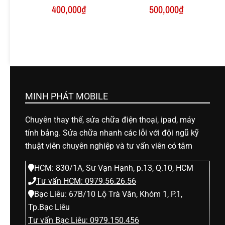
400,000
₫
500,000
₫
MINH PHÁT MOBILE
Chuyên thay thế, sửa chữa điện thoại, ipad, máy
tính bảng. Sửa chữa nhanh các lỗi với đội ngũ kỹ
thuật viên chuyên nghiệp và tư vấn viên có tâm
HCM: 830/1A, Sư Vạn Hạnh, p.13, Q.10, HCM
Tư vấn HCM: 0979.56.26.56
Bạc Liêu: 67B/10 Lộ Trà Văn, Khóm 1, P.1,
Tp.Bạc Liêu
Tư vấn Bạc Liêu: 0979.150.456