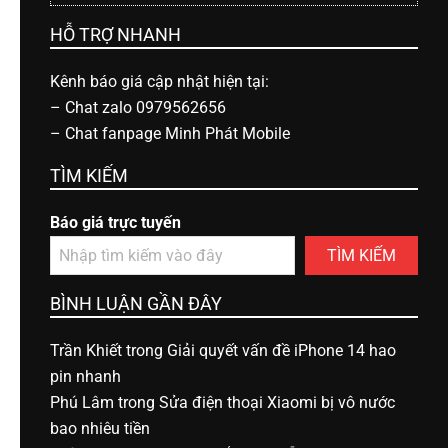
HỖ TRỢ NHANH
Kênh báo giá cập nhật hiện tại:
–
Chat zalo 0979562656
–
Chat fanpage Minh Phát Mobile
TÌM KIẾM
Báo giá trực tuyến
TÌM KIẾM
BÌNH LUẬN GẦN ĐÂY
Trần Khiết
trong
Giải quyết vấn đề iPhone 14 hao
pin nhanh
Phú Lâm
trong
Sửa điện thoại Xiaomi bị vô nước
bao nhiêu tiền