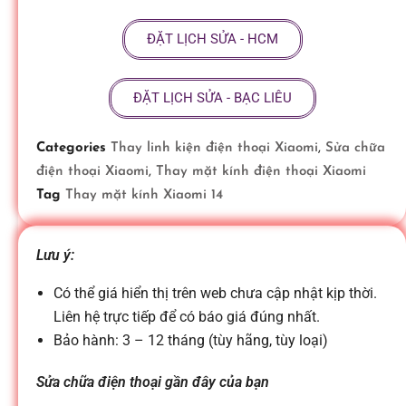
ữ
ĐẶT LỊCH SỬA - HCM
a
ĐẶT LỊCH SỬA - BẠC LIÊU
đ
Categories
Thay linh kiện điện thoại Xiaomi
,
Sửa chữa
điện thoại Xiaomi
,
Thay mặt kính điện thoại Xiaomi
i
Tag
Thay mặt kính Xiaomi 14
ệ
Lưu ý:
n
Có thể giá hiển thị trên web chưa cập nhật kịp thời.
Liên hệ trực tiếp để có báo giá đúng nhất.
Bảo hành: 3 – 12 tháng (tùy hãng, tùy loại)
t
Sửa chữa điện thoại gần đây của bạn