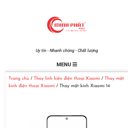
M
Uy tín - Nhanh chóng - Chất lượng
i
MENU
Trang chủ
/
Thay linh kiện điện thoại Xiaomi
/
Thay mặt
n
kính điện thoại Xiaomi
/ Thay mặt kính Xiaomi 14
h
P