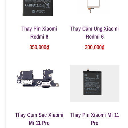
n
g
Thay Pin Xiaomi
Thay Cảm Ứng Xiaomi
Redmi 6
Redmi 6
350,000
₫
300,000
₫
Thay Cụm Sạc Xiaomi
Thay Pin Xiaomi Mi 11
Mi 11 Pro
Pro