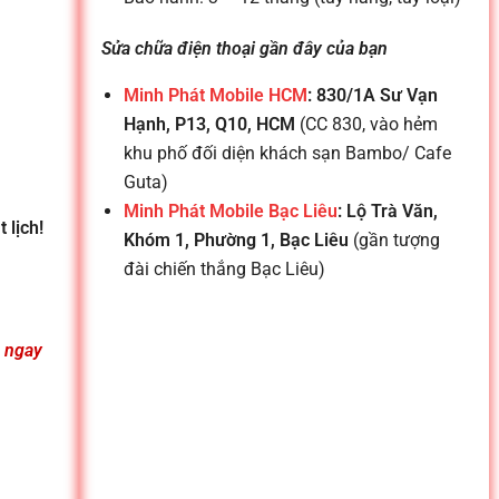
Sửa chữa điện thoại gần đây của bạn
Minh Phát Mobile HCM
: 830/1A Sư Vạn
Hạnh, P13, Q10, HCM
(CC 830, vào hẻm
khu phố đối diện khách sạn Bambo/ Cafe
Guta)
Minh Phát Mobile Bạc Liêu
: Lộ Trà Văn,
 lịch!
Khóm 1, Phường 1, Bạc Liêu
(gần tượng
đài chiến thắng Bạc Liêu)
n ngay