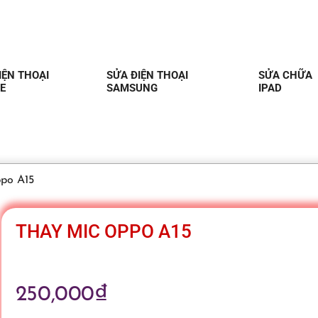
IỆN THOẠI
SỬA ĐIỆN THOẠI
SỬA CHỮA
E
SAMSUNG
IPAD
po A15
THAY MIC OPPO A15
250,000
₫