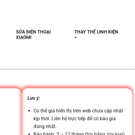
SỬA ĐIỆN THOẠI
THAY THẾ LINH KIỆN
XIAOMI
Lưu ý:
Có thể giá hiển thị trên web chưa cập nhật
kịp thời. Liên hệ trực tiếp để có báo giá
đúng nhất.
Bảo hành: 3 – 12 tháng (tùy hãng, tùy loại)