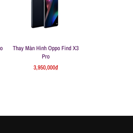
ro
Thay Màn Hình Oppo Find X3
Pro
3,950,000
₫