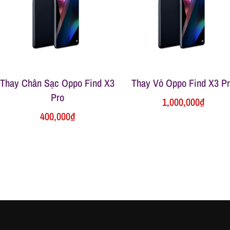
Thay Chân Sạc Oppo Find X3
Thay Vỏ Oppo Find X3 P
Pro
1,000,000
₫
400,000
₫