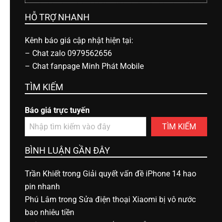
HỖ TRỢ NHANH
Kênh báo giá cập nhật hiện tại:
–
Chat zalo 0979562656
–
Chat fanpage Minh Phát Mobile
TÌM KIẾM
Báo giá trực tuyến
TÌM KIẾM
BÌNH LUẬN GẦN ĐÂY
Trần Khiết
trong
Giải quyết vấn đề iPhone 14 hao
pin nhanh
Phú Lâm
trong
Sửa điện thoại Xiaomi bị vô nước
bao nhiêu tiền