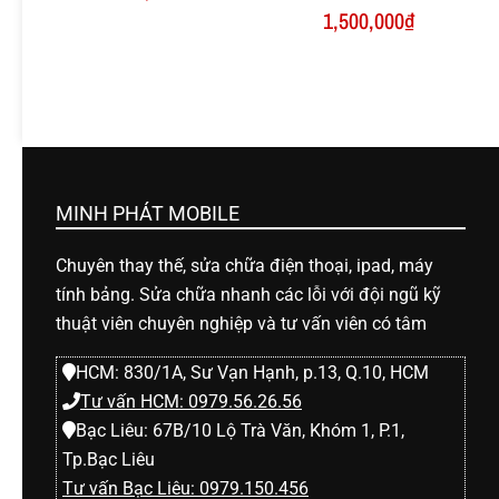
1,500,000
₫
MINH PHÁT MOBILE
Chuyên thay thế, sửa chữa điện thoại, ipad, máy
tính bảng. Sửa chữa nhanh các lỗi với đội ngũ kỹ
thuật viên chuyên nghiệp và tư vấn viên có tâm
HCM: 830/1A, Sư Vạn Hạnh, p.13, Q.10, HCM
Tư vấn HCM: 0979.56.26.56
Bạc Liêu: 67B/10 Lộ Trà Văn, Khóm 1, P.1,
Tp.Bạc Liêu
Tư vấn Bạc Liêu: 0979.150.456