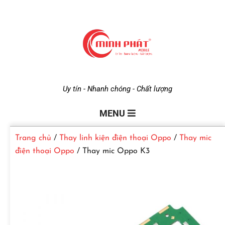
M
Uy tín - Nhanh chóng - Chất lượng
i
MENU
Trang chủ
/
Thay linh kiện điện thoại Oppo
/
Thay mic
n
điện thoại Oppo
/ Thay mic Oppo K3
h
P