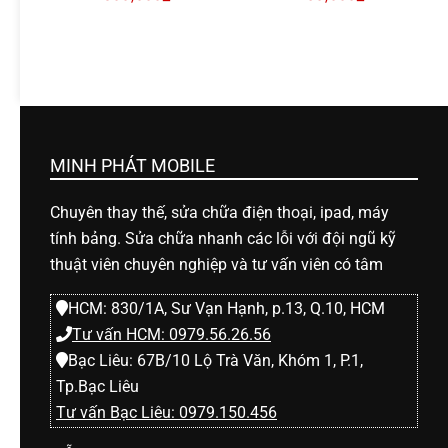
MINH PHÁT MOBILE
Chuyên thay thế, sửa chữa điện thoại, ipad, máy
tính bảng. Sửa chữa nhanh các lỗi với đội ngũ kỹ
thuật viên chuyên nghiệp và tư vấn viên có tâm
HCM: 830/1A, Sư Vạn Hạnh, p.13, Q.10, HCM
Tư vấn HCM: 0979.56.26.56
Bạc Liêu: 67B/10 Lộ Trà Văn, Khóm 1, P.1,
Tp.Bạc Liêu
Tư vấn Bạc Liêu: 0979.150.456