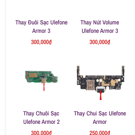
n
Thay Đuôi Sạc Ulefone
Thay Nút Volume
g
Armor 3
Ulefone Armor 3
300,000
₫
300,000
₫
Thay Chuôi Sạc
Thay Chui Sạc Ulefone
Ulefone Armor 2
Armor
300,000
₫
250,000
₫