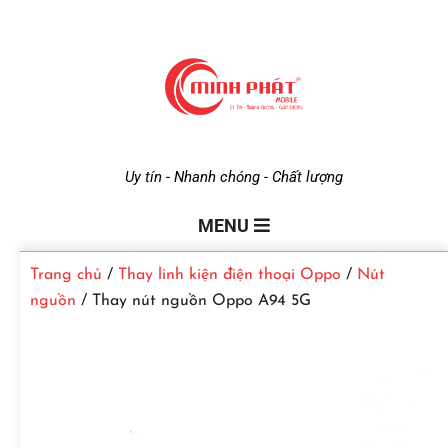
M
Uy tín - Nhanh chóng - Chất lượng
i
MENU
Trang chủ
/
Thay linh kiện điện thoại Oppo
/
Nút
n
nguồn
/ Thay nút nguồn Oppo A94 5G
h
P