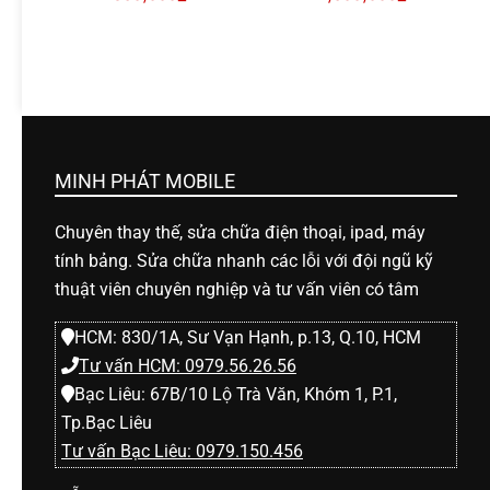
MINH PHÁT MOBILE
Chuyên thay thế, sửa chữa điện thoại, ipad, máy
tính bảng. Sửa chữa nhanh các lỗi với đội ngũ kỹ
thuật viên chuyên nghiệp và tư vấn viên có tâm
HCM: 830/1A, Sư Vạn Hạnh, p.13, Q.10, HCM
Tư vấn HCM: 0979.56.26.56
Bạc Liêu: 67B/10 Lộ Trà Văn, Khóm 1, P.1,
Tp.Bạc Liêu
Tư vấn Bạc Liêu: 0979.150.456