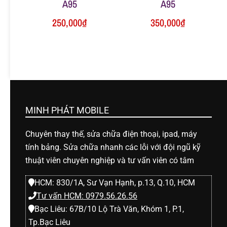
A95
A95
250,000
₫
350,000
₫
MINH PHÁT MOBILE
Chuyên thay thế, sửa chữa điện thoại, ipad, máy
tính bảng. Sửa chữa nhanh các lỗi với đội ngũ kỹ
thuật viên chuyên nghiệp và tư vấn viên có tâm
HCM: 830/1A, Sư Vạn Hạnh, p.13, Q.10, HCM
Tư vấn HCM: 0979.56.26.56
Bạc Liêu: 67B/10 Lộ Trà Văn, Khóm 1, P.1,
Tp.Bạc Liêu