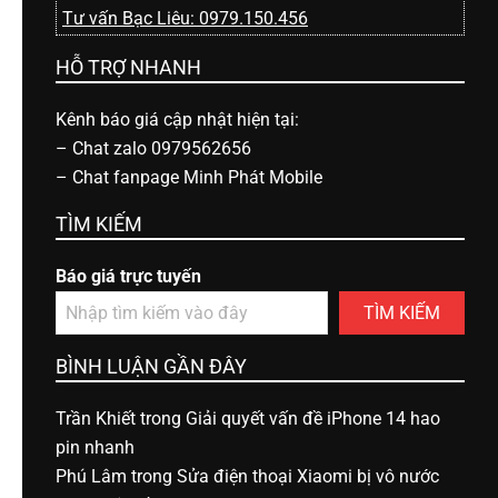
Tư vấn Bạc Liêu: 0979.150.456
HỖ TRỢ NHANH
Kênh báo giá cập nhật hiện tại:
–
Chat zalo 0979562656
–
Chat fanpage Minh Phát Mobile
TÌM KIẾM
Báo giá trực tuyến
TÌM KIẾM
BÌNH LUẬN GẦN ĐÂY
Trần Khiết
trong
Giải quyết vấn đề iPhone 14 hao
pin nhanh
Phú Lâm
trong
Sửa điện thoại Xiaomi bị vô nước