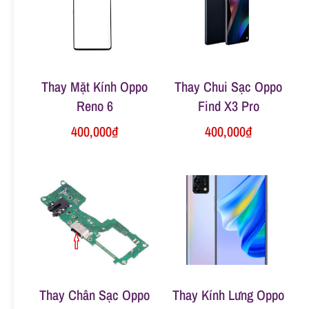
n
g
Thay Mặt Kính Oppo
Thay Chui Sạc Oppo
Reno 6
Find X3 Pro
400,000
₫
400,000
₫
Thay Chân Sạc Oppo
Thay Kính Lưng Oppo