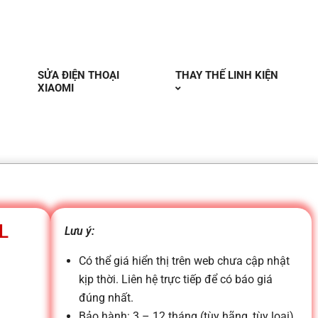
SỬA ĐIỆN THOẠI
THAY THẾ LINH KIỆN
XIAOMI
L
Lưu ý:
Có thể giá hiển thị trên web chưa cập nhật
kịp thời. Liên hệ trực tiếp để có báo giá
đúng nhất.
Bảo hành: 3 – 12 tháng (tùy hãng, tùy loại)