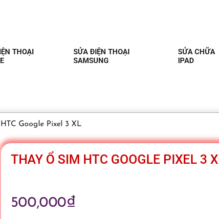
IỆN THOẠI
SỬA ĐIỆN THOẠI
SỬA CHỮA
E
SAMSUNG
IPAD
 HTC Google Pixel 3 XL
THAY Ổ SIM HTC GOOGLE PIXEL 3 X
500,000
₫