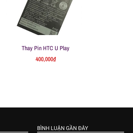
Thay Pin HTC U Play
400,000
₫
BÌNH LUẬN GẦN ĐÂY