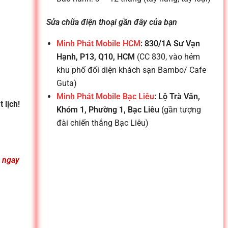
Sửa chữa điện thoại gần đây của bạn
Minh Phát Mobile HCM
: 830/1A Sư Vạn
Hạnh, P13, Q10, HCM
(CC 830, vào hẻm
khu phố đối diện khách sạn Bambo/ Cafe
Guta)
Minh Phát Mobile Bạc Liêu
: Lộ Trà Văn,
 lịch!
Khóm 1, Phường 1, Bạc Liêu
(gần tượng
đài chiến thắng Bạc Liêu)
n ngay