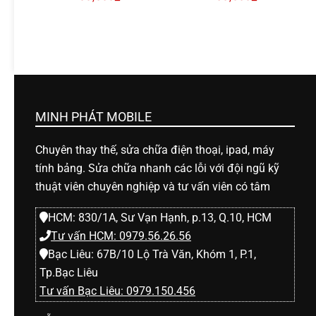
MINH PHÁT MOBILE
Chuyên thay thế, sửa chữa điện thoại, ipad, máy
tính bảng. Sửa chữa nhanh các lỗi với đội ngũ kỹ
thuật viên chuyên nghiệp và tư vấn viên có tâm
HCM: 830/1A, Sư Vạn Hạnh, p.13, Q.10, HCM
Tư vấn HCM: 0979.56.26.56
Bạc Liêu: 67B/10 Lộ Trà Văn, Khóm 1, P.1,
Tp.Bạc Liêu
Tư vấn Bạc Liêu: 0979.150.456