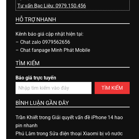
Tư vấn Bạc Liêu: 0979.150.456
HỖ TRỢ NHANH
Kênh báo giá cập nhật hiện tại:
–
Chat zalo 0979562656
–
Chat fanpage Minh Phát Mobile
TÌM KIẾM
Báo giá trực tuyến
TÌM KIẾM
BÌNH LUẬN GẦN ĐÂY
Trần Khiết
trong
Giải quyết vấn đề iPhone 14 hao
pin nhanh
Phú Lâm
trong
Sửa điện thoại Xiaomi bị vô nước