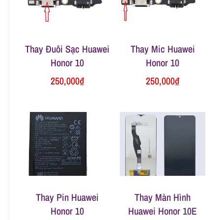
n
g
Thay Đuôi Sạc Huawei
Thay Mic Huawei
Honor 10
Honor 10
250,000
₫
250,000
₫
Thay Pin Huawei
Thay Màn Hình
Honor 10
Huawei Honor 10E