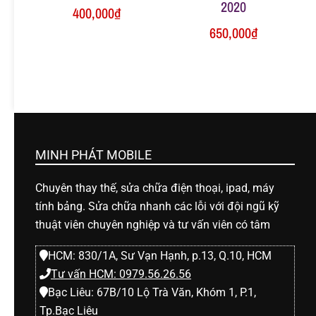
2020
400,000
₫
650,000
₫
MINH PHÁT MOBILE
Chuyên thay thế, sửa chữa điện thoại, ipad, máy
tính bảng. Sửa chữa nhanh các lỗi với đội ngũ kỹ
thuật viên chuyên nghiệp và tư vấn viên có tâm
HCM: 830/1A, Sư Vạn Hạnh, p.13, Q.10, HCM
Tư vấn HCM: 0979.56.26.56
Bạc Liêu: 67B/10 Lộ Trà Văn, Khóm 1, P.1,
Tp.Bạc Liêu